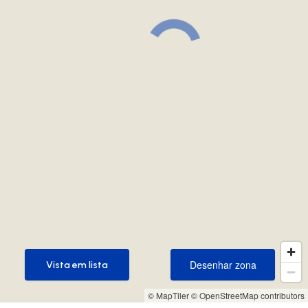
Desenhar zona
Vista em lista
Desenhar zona
Vista em lista
© MapTiler
© OpenStreetMap contributors