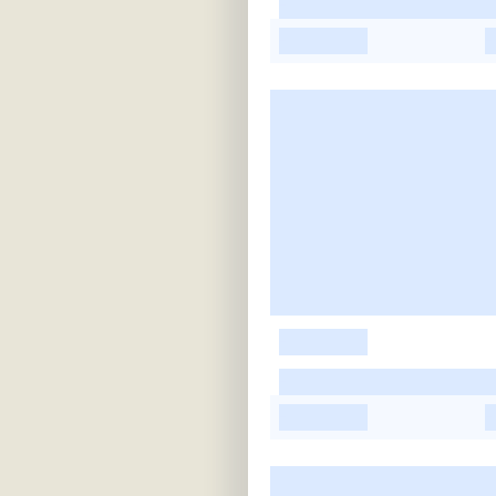
-
-
-
-
-
-
-