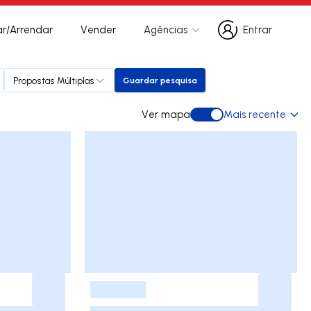
r/Arrendar
Vender
Agências
Entrar
Entrar
Propostas Múltiplas
Guardar pesquisa
Guardar pesquisa
Ver mapa
Mais recente
Ver mapa
-