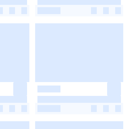
-
-
-
-
-
-
-
-
-
-
-
-
-
-
-