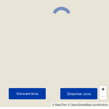
Desenhar zona
Vista em lista
Desenhar zona
Vista em lista
© MapTiler
© OpenStreetMap contributors