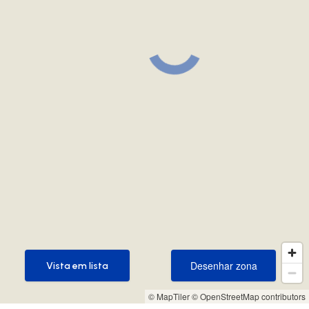
Desenhar zona
Vista em lista
Desenhar zona
Vista em lista
© MapTiler
© OpenStreetMap contributors