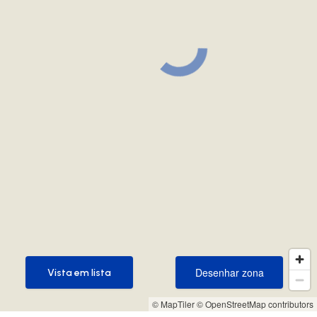
Desenhar zona
Vista em lista
Desenhar zona
Vista em lista
© MapTiler
© OpenStreetMap contributors