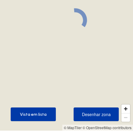
Desenhar zona
Vista em lista
Desenhar zona
Vista em lista
© MapTiler
© OpenStreetMap contributors