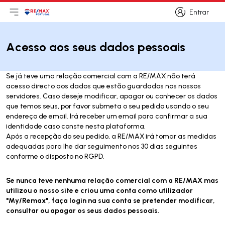
Entrar
Abri menu principal
Logo
Ir para página inicial
Entrar
Acesso aos seus dados pessoais
Se já teve uma relação comercial com a RE/MAX não terá
acesso directo aos dados que estão guardados nos nossos
servidores. Caso deseje modificar, apagar ou conhecer os dados
que temos seus, por favor submeta o seu pedido usando o seu
endereço de email. Irá receber um email para confirmar a sua
identidade caso conste nesta plataforma.
Após a recepção do seu pedido, a RE/MAX irá tomar as medidas
adequadas para lhe dar seguimento nos 30 dias seguintes
conforme o disposto no RGPD.
Se nunca teve nenhuma relação comercial com a RE/MAX mas
utilizou o nosso site e criou uma conta como utilizador
"My/Remax", faça login na sua conta se pretender modificar,
consultar ou apagar os seus dados pessoais.