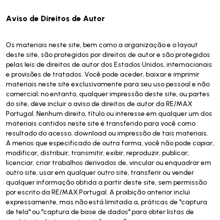
Aviso de Direitos de Autor
Os materiais neste site, bem como a organização e o layout
deste site, são protegidos por direitos de autor e são protegidos
pelas leis de direitos de autor dos Estados Unidos, internacionais
e provisões de tratados. Você pode aceder, baixar e imprimir
materiais neste site exclusivamente para seu uso pessoal e não
comercial; no entanto, qualquer impressão deste site, ou partes
do site, deve incluir o aviso de direitos de autor da RE/MAX
Portugal. Nenhum direito, título ou interesse em qualquer um dos
materiais contidos neste site é transferido para você como
resultado do acesso, download ou impressão de tais materiais.
A menos que especificado de outra forma, você não pode copiar,
modificar, distribuir, transmitir, exibir, reproduzir, publicar,
licenciar, criar trabalhos derivados de, vincular ou enquadrar em
outro site, usar em qualquer outro site, transferir ou vender
qualquer informação obtida a partir deste site, sem permissão
por escrito da RE/MAX Portugal. A proibição anterior inclui
expressamente, mas não está limitada a, práticas de "captura
de tela" ou "captura de base de dados" para obter listas de