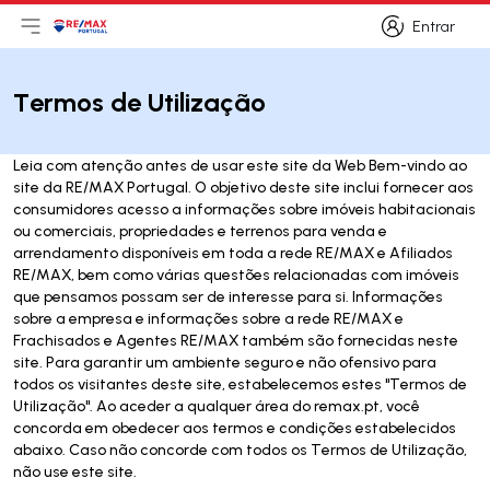
Entrar
Abri menu principal
Logo
Ir para página inicial
Entrar
Termos de Utilização
Leia com atenção antes de usar este site da Web Bem-vindo ao
site da RE/MAX Portugal. O objetivo deste site inclui fornecer aos
consumidores acesso a informações sobre imóveis habitacionais
ou comerciais, propriedades e terrenos para venda e
arrendamento disponíveis em toda a rede RE/MAX e Afiliados
RE/MAX, bem como várias questões relacionadas com imóveis
que pensamos possam ser de interesse para si. Informações
sobre a empresa e informações sobre a rede RE/MAX e
Frachisados e Agentes RE/MAX também são fornecidas neste
site. Para garantir um ambiente seguro e não ofensivo para
todos os visitantes deste site, estabelecemos estes "Termos de
Utilização". Ao aceder a qualquer área do remax.pt, você
concorda em obedecer aos termos e condições estabelecidos
abaixo. Caso não concorde com todos os Termos de Utilização,
não use este site.