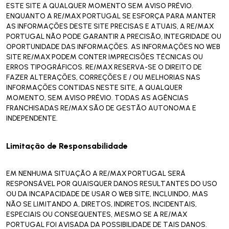
ESTE SITE A QUALQUER MOMENTO SEM AVISO PRÉVIO.
ENQUANTO A RE/MAX PORTUGAL SE ESFORÇA PARA MANTER
AS INFORMAÇÕES DESTE SITE PRECISAS E ATUAIS, A RE/MAX
PORTUGAL NÃO PODE GARANTIR A PRECISÃO, INTEGRIDADE OU
OPORTUNIDADE DAS INFORMAÇÕES. AS INFORMAÇÕES NO WEB
SITE RE/MAX PODEM CONTER IMPRECISÕES TÉCNICAS OU
ERROS TIPOGRÁFICOS. RE/MAX RESERVA-SE O DIREITO DE
FAZER ALTERAÇÕES, CORREÇÕES E / OU MELHORIAS NAS
INFORMAÇÕES CONTIDAS NESTE SITE, A QUALQUER
MOMENTO, SEM AVISO PRÉVIO. TODAS AS AGÊNCIAS
FRANCHISADAS RE/MAX SÃO DE GESTÃO AUTONOMA E
INDEPENDENTE.
Limitação de Responsabilidade
EM NENHUMA SITUAÇÃO A RE/MAX PORTUGAL SERÁ
RESPONSÁVEL POR QUAISQUER DANOS RESULTANTES DO USO
OU DA INCAPACIDADE DE USAR O WEB SITE, INCLUINDO, MAS
NÃO SE LIMITANDO A, DIRETOS, INDIRETOS, INCIDENTAIS,
ESPECIAIS OU CONSEQUENTES, MESMO SE A RE/MAX
PORTUGAL FOI AVISADA DA POSSIBILIDADE DE TAIS DANOS.