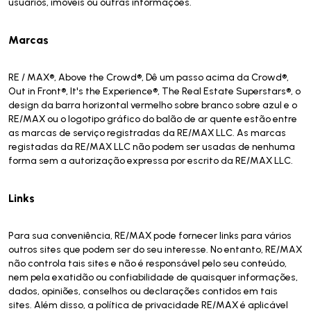
usuários, imóveis ou outras informações.
Marcas
RE / MAX®, Above the Crowd®, Dê um passo acima da Crowd®,
Out in Front®, It's the Experience®, The Real Estate Superstars®, o
design da barra horizontal vermelho sobre branco sobre azul e o
RE/MAX ou o logotipo gráfico do balão de ar quente estão entre
as marcas de serviço registradas da RE/MAX LLC. As marcas
registadas da RE/MAX LLC não podem ser usadas de nenhuma
forma sem a autorização expressa por escrito da RE/MAX LLC.
Links
Para sua conveniência, RE/MAX pode fornecer links para vários
outros sites que podem ser do seu interesse. No entanto, RE/MAX
não controla tais sites e não é responsável pelo seu conteúdo,
nem pela exatidão ou confiabilidade de quaisquer informações,
dados, opiniões, conselhos ou declarações contidos em tais
sites. Além disso, a política de privacidade RE/MAX é aplicável