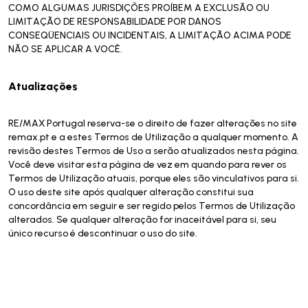
COMO ALGUMAS JURISDIÇÕES PROÍBEM A EXCLUSÃO OU
LIMITAÇÃO DE RESPONSABILIDADE POR DANOS
CONSEQÜENCIAIS OU INCIDENTAIS, A LIMITAÇÃO ACIMA PODE
NÃO SE APLICAR A VOCÊ.
Atualizações
RE/MAX Portugal reserva-se o direito de fazer alterações no site
remax.pt e a estes Termos de Utilização a qualquer momento. A
revisão destes Termos de Uso a serão atualizados nesta página.
Você deve visitar esta página de vez em quando para rever os
Termos de Utilização atuais, porque eles são vinculativos para si.
O uso deste site após qualquer alteração constitui sua
concordância em seguir e ser regido pelos Termos de Utilização
alterados. Se qualquer alteração for inaceitável para si, seu
único recurso é descontinuar o uso do site.