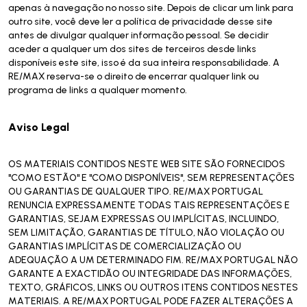
apenas à navegação no nosso site. Depois de clicar um link para
outro site, você deve ler a política de privacidade desse site
antes de divulgar qualquer informação pessoal. Se decidir
aceder a qualquer um dos sites de terceiros desde links
disponíveis este site, isso é da sua inteira responsabilidade. A
RE/MAX reserva-se o direito de encerrar qualquer link ou
programa de links a qualquer momento.
Aviso Legal
OS MATERIAIS CONTIDOS NESTE WEB SITE SÃO FORNECIDOS
"COMO ESTÃO" E "COMO DISPONÍVEIS", SEM REPRESENTAÇÕES
OU GARANTIAS DE QUALQUER TIPO. RE/MAX PORTUGAL
RENUNCIA EXPRESSAMENTE TODAS TAIS REPRESENTAÇÕES E
GARANTIAS, SEJAM EXPRESSAS OU IMPLÍCITAS, INCLUINDO,
SEM LIMITAÇÃO, GARANTIAS DE TÍTULO, NÃO VIOLAÇÃO OU
GARANTIAS IMPLÍCITAS DE COMERCIALIZAÇÃO OU
ADEQUAÇÃO A UM DETERMINADO FIM. RE/MAX PORTUGAL NÃO
GARANTE A EXACTIDÃO OU INTEGRIDADE DAS INFORMAÇÕES,
TEXTO, GRÁFICOS, LINKS OU OUTROS ITENS CONTIDOS NESTES
MATERIAIS. A RE/MAX PORTUGAL PODE FAZER ALTERAÇÕES A