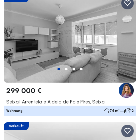
299 000 €
Seixal, Arrentela e Aldeia de Paio Pires, Seixal
Wohnung
74 m²
3
2
Verkauft