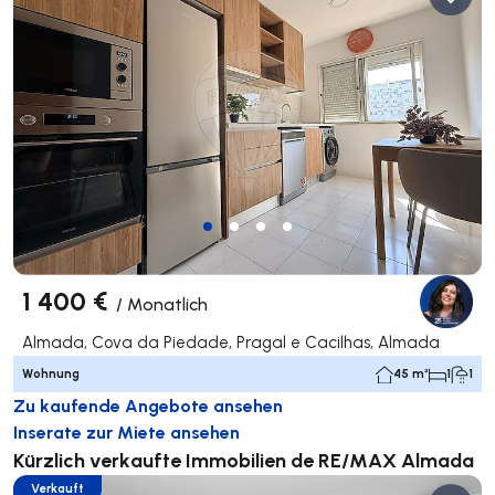
1 400 €
/
Monatlich
Almada, Cova da Piedade, Pragal e Cacilhas, Almada
Wohnung
45 m²
1
1
Zu kaufende Angebote ansehen
Inserate zur Miete ansehen
Kürzlich verkaufte Immobilien de RE/MAX Almada
Verkauft