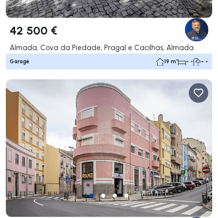
42 500 €
Almada, Cova da Piedade, Pragal e Cacilhas, Almada
Garage
19 m²
- -
- -