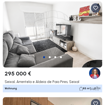
295 000 €
Seixal, Arrentela e Aldeia de Paio Pires, Seixal
Wohnung
85 m²
3
1