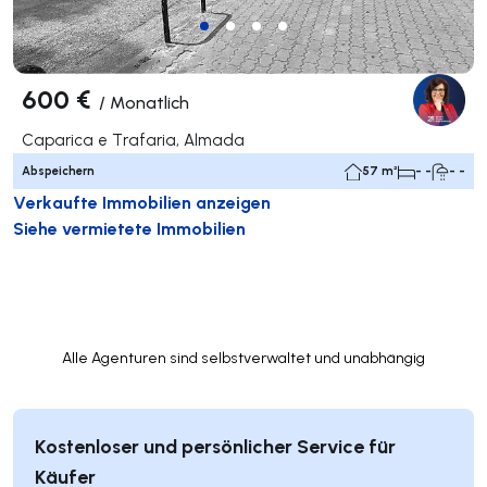
600 €
/
Monatlich
Caparica e Trafaria, Almada
Abspeichern
57 m²
- -
- -
Verkaufte Immobilien anzeigen
Siehe vermietete Immobilien
Alle Agenturen sind selbstverwaltet und unabhängig
Kostenloser und persönlicher Service für
Käufer