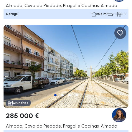
Almada, Cova da Piedade, Pragal e Cacilhas, Almada
Garage
206 m²
- -
- -
Grundriss
285 000 €
Almada, Cova da Piedade, Pragal e Cacilhas, Almada