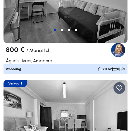
800 €
/
Monatlich
Águas Livres, Amadora
Wohnung
20 m²
0
1
Verkauft