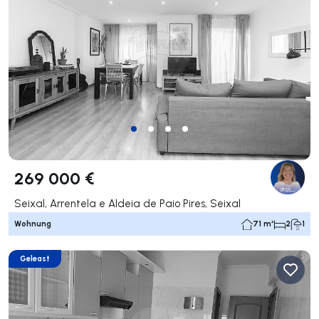
269 000 €
Seixal, Arrentela e Aldeia de Paio Pires, Seixal
Wohnung
71 m²
2
1
Geleast