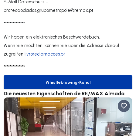
E-Mail Datenschutz -
protecaodados.grupometropole@remax.pt
**************
Wir haben ein elektronisches Beschwerdebuch.
Wenn Sie möchten, können Sie über die Adresse darauf
zugreifen
livroreclamacoes.pt
**************
Whistleblowing-Kanal
Whistleblowing-Kanal
Die neuesten Eigenschaften de RE/MAX Almada