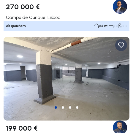
270 000 €
Campo de Ourique, Lisboa
Abspeichern
86 m²
- -
- -
199 000 €