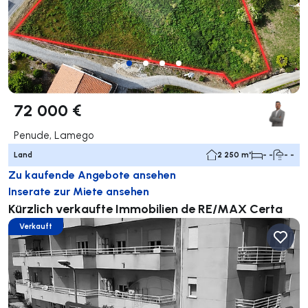
72 000 €
Penude, Lamego
Land
2 250 m²
- -
- -
Zu kaufende Angebote ansehen
Inserate zur Miete ansehen
Kürzlich verkaufte Immobilien de RE/MAX Certa
Verkauft