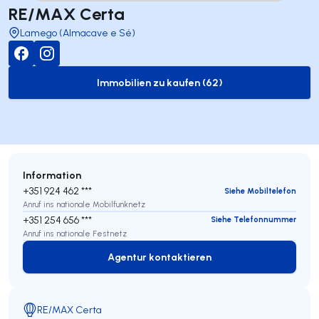
RE/MAX Certa
Lamego (Almacave e Sé)
Immobilien zu kaufen (62)
to-buy-listing
Information
+351 924 462 ***
Siehe Mobiltelefon
Anruf ins nationale Mobilfunknetz
+351 254 656 ***
Siehe Telefonnummer
Anruf ins nationale Festnetz
Agentur kontaktieren
Agentur kontaktieren
RE/MAX Certa