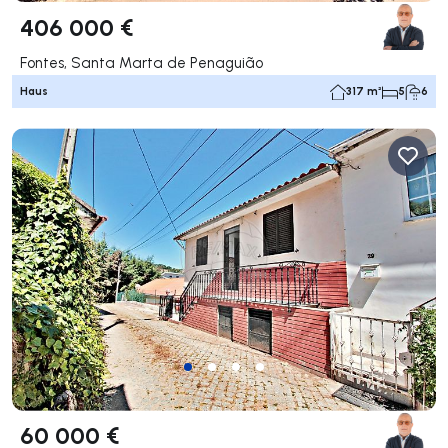
406 000 €
Fontes, Santa Marta de Penaguião
Haus
317 m²
5
6
60 000 €