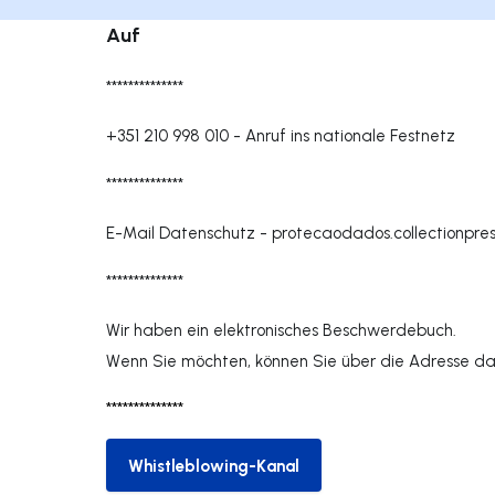
Auf
**************
+351 210 998 010
-
Anruf ins nationale Festnetz
**************
E-Mail Datenschutz -
protecaodados.collectionpr
**************
Wir haben ein elektronisches Beschwerdebuch.
Wenn Sie möchten, können Sie über die Adresse da
**************
Whistleblowing-Kanal
Whistleblowing-Kanal