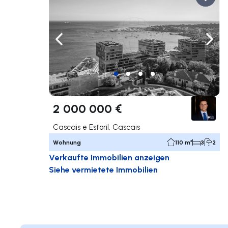
Nach links navigieren
Nach 
2 000 000 €
Cascais e Estoril, Cascais
Wohnung
110 m²
3
2
Verkaufte Immobilien anzeigen
Siehe vermietete Immobilien