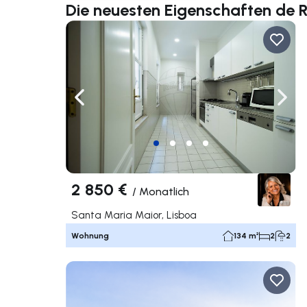
Die neuesten Eigenschaften de 
Nach links navigieren
Nach 
2 850 €
/
Monatlich
Santa Maria Maior, Lisboa
Wohnung
134 m²
2
2