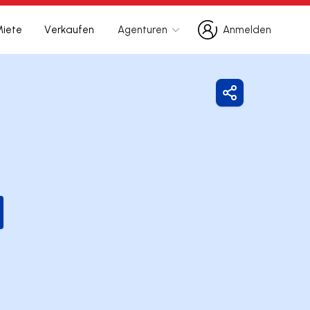
Miete
Verkaufen
Agenturen
Anmelden
Anmelden
Freigeben