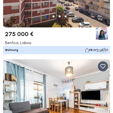
275 000 €
Benfica, Lisboa
Wohnung
58 m²
2
1