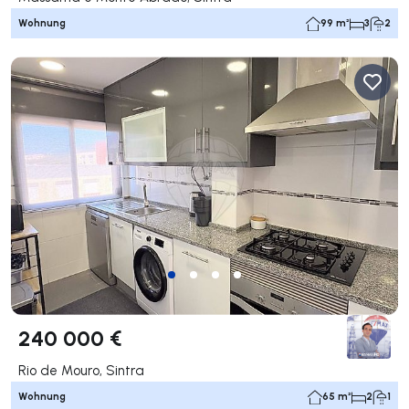
Wohnung
99 m²
3
2
240 000 €
Rio de Mouro, Sintra
Wohnung
65 m²
2
1