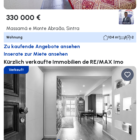
330 000 €
Massamá e Monte Abraão, Sintra
Wohnung
104 m²
3
2
Zu kaufende Angebote ansehen
Inserate zur Miete ansehen
Kürzlich verkaufte Immobilien de RE/MAX Imo
Verkauft