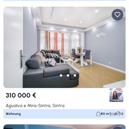
310 000 €
Agualva e Mira-Sintra, Sintra
Wohnung
80 m²
3
2