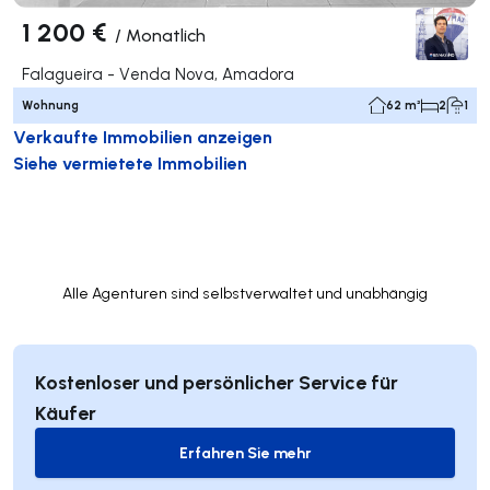
1 200 €
/
Monatlich
Falagueira - Venda Nova, Amadora
Wohnung
62 m²
2
1
Verkaufte Immobilien anzeigen
Siehe vermietete Immobilien
Alle Agenturen sind selbstverwaltet und unabhängig
Kostenloser und persönlicher Service für
Käufer
Erfahren Sie mehr
Erfahren Sie mehr