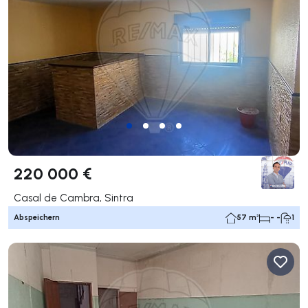
220 000 €
Casal de Cambra, Sintra
Abspeichern
57 m²
- -
1