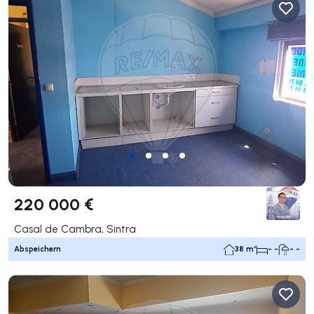
220 000 €
Casal de Cambra, Sintra
Abspeichern
38 m²
- -
- -