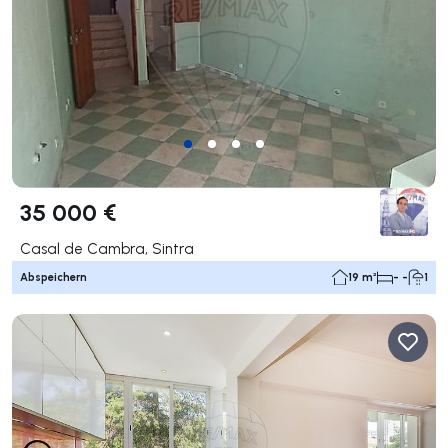
35 000 €
Casal de Cambra, Sintra
Abspeichern
19 m²
- -
1