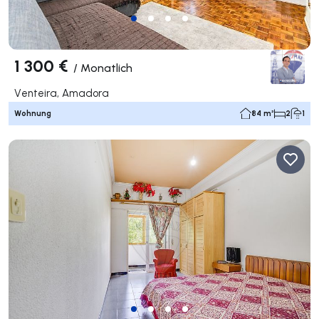
1 300 €
/
Monatlich
Venteira, Amadora
Wohnung
84 m²
2
1