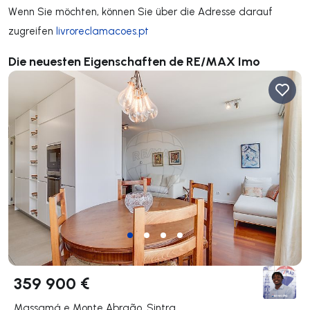
Wenn Sie möchten, können Sie über die Adresse darauf
zugreifen
livroreclamacoes.pt
Die neuesten Eigenschaften de RE/MAX Imo
359 900 €
Massamá e Monte Abraão, Sintra