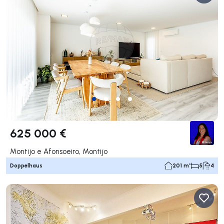
625 000 €
Montijo e Afonsoeiro, Montijo
Doppelhaus
201 m²
5
4