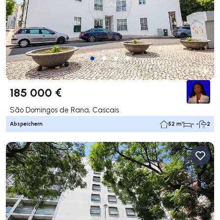
185 000 €
São Domingos de Rana, Cascais
Abspeichern
52 m²
- -
2