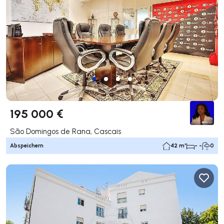
195 000 €
São Domingos de Rana, Cascais
Abspeichern
42 m²
- -
0