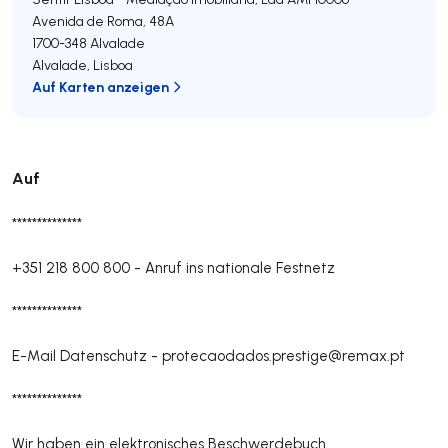
Avenida de Roma, 48A
1700-348
Alvalade
Alvalade
,
Lisboa
Auf Karten anzeigen
Auf
**************
+351 218 800 800
-
Anruf ins nationale Festnetz
**************
E-Mail Datenschutz -
protecaodados.prestige@remax.pt
**************
Wir haben ein elektronisches Beschwerdebuch.