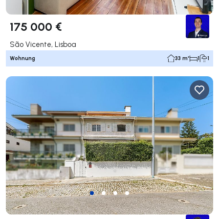
175 000 €
São Vicente, Lisboa
Wohnung
33 m²
1
1