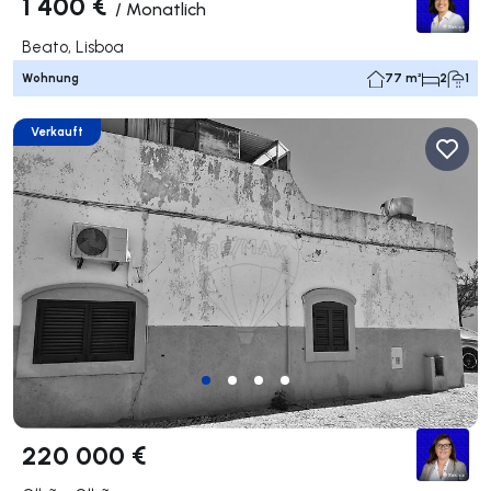
1 400 €
/
Monatlich
Beato, Lisboa
Wohnung
77 m²
2
1
Verkauft
220 000 €