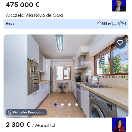
475 000 €
Arcozelo, Vila Nova de Gaia
Haus
155 m²
4
4
Virtueller Rundgang
2 300 €
/
Monatlich