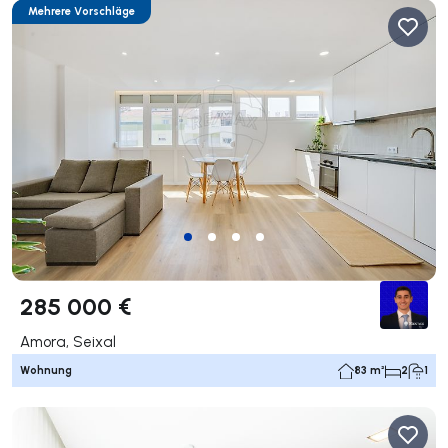
Mehrere Vorschläge
285 000 €
Amora, Seixal
Wohnung
83 m²
2
1