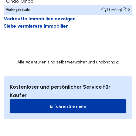
Olhão, Olhão
Wohngebäude
73 m²
3
0
Verkaufte Immobilien anzeigen
Siehe vermietete Immobilien
Alle Agenturen sind selbstverwaltet und unabhängig
Kostenloser und persönlicher Service für
Käufer
Erfahren Sie mehr
Erfahren Sie mehr