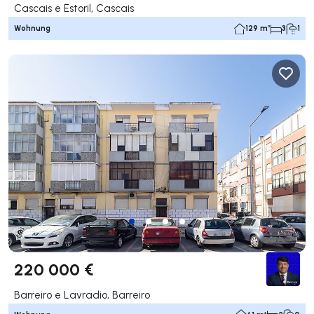
Cascais e Estoril, Cascais
Wohnung
129 m²
3
1
220 000 €
Barreiro e Lavradio, Barreiro