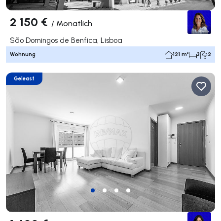
2 150 €
/
Monatlich
São Domingos de Benfica, Lisboa
Wohnung
121 m²
3
2
Geleast