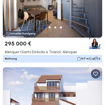
Virtueller Rundgang
295 000 €
Alenquer (Santo Estêvão e Triana), Alenquer
Wohnung
107 m²
3
2