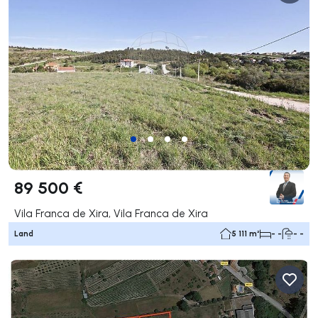
89 500 €
Vila Franca de Xira, Vila Franca de Xira
Land
5 111 m²
- -
- -