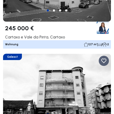
245 000 €
Cartaxo e Vale da Pinta, Cartaxo
Wohnung
127 m²
3
2
Geleast