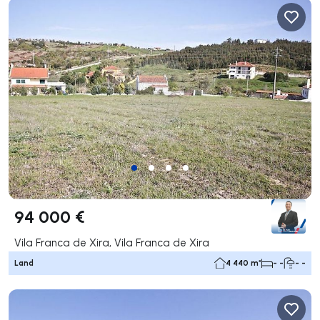
94 000 €
Vila Franca de Xira, Vila Franca de Xira
Land
4 440 m²
- -
- -