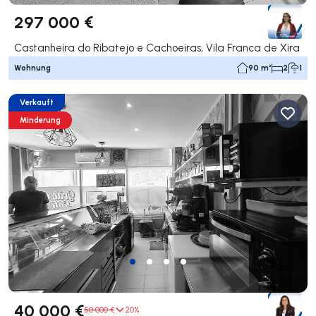
297 000 €
Castanheira do Ribatejo e Cachoeiras, Vila Franca de Xira
Wohnung
90 m²
2
1
Verkauft
Minderung
40 000 €
50 000 €
20%