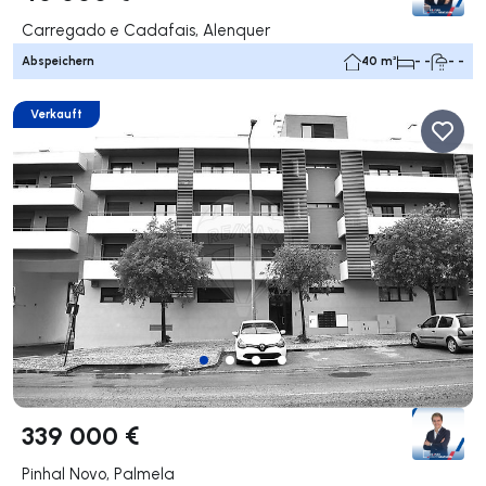
Carregado e Cadafais, Alenquer
Abspeichern
40 m²
- -
- -
Verkauft
339 000 €
Pinhal Novo, Palmela