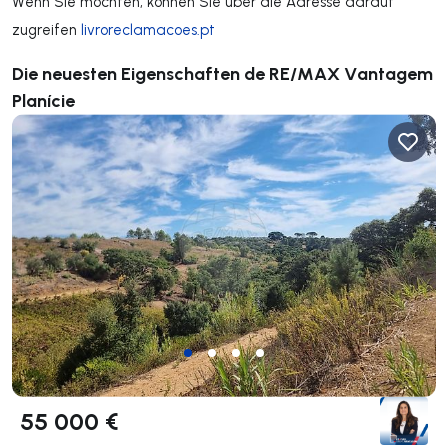
Wenn Sie möchten, können Sie über die Adresse darauf
zugreifen
livroreclamacoes.pt
Die neuesten Eigenschaften de RE/MAX Vantagem
Planície
55 000 €