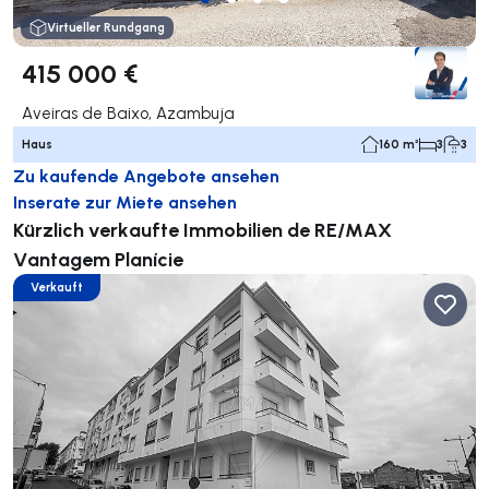
Virtueller Rundgang
415 000 €
Aveiras de Baixo, Azambuja
Haus
160 m²
3
3
Zu kaufende Angebote ansehen
Inserate zur Miete ansehen
Kürzlich verkaufte Immobilien de RE/MAX
Vantagem Planície
Verkauft