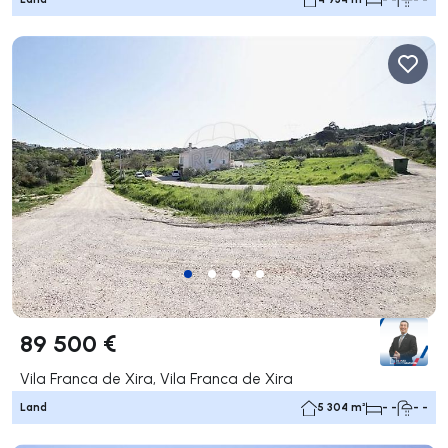
89 500 €
Vila Franca de Xira, Vila Franca de Xira
Land
5 304 m²
- -
- -