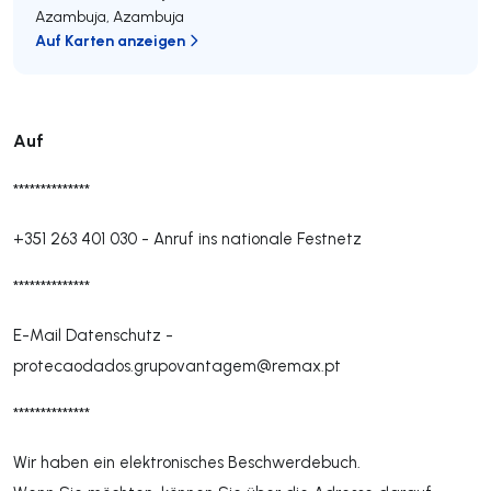
Azambuja
,
Azambuja
Auf Karten anzeigen
Auf
**************
+351 263 401 030
-
Anruf ins nationale Festnetz
**************
E-Mail Datenschutz -
protecaodados.grupovantagem@remax.pt
**************
Wir haben ein elektronisches Beschwerdebuch.