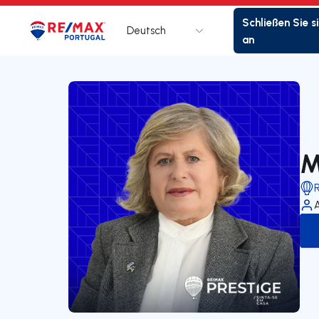
Schließen Sie s
Deutsch
Logo
Zur Startseite
an
M