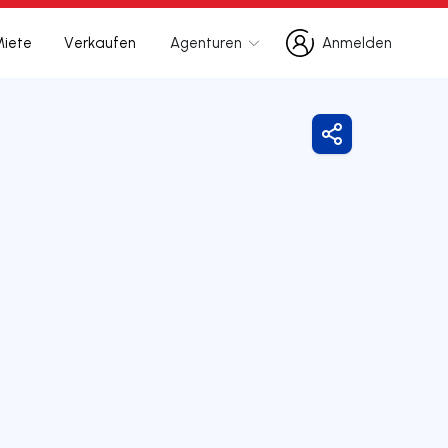
Miete
Verkaufen
Agenturen
Anmelden
Anmelden
Freigeben