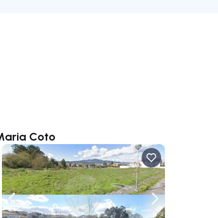
Maria Coto
rechts navigieren
Nach links navigieren
Nach rechts navigi