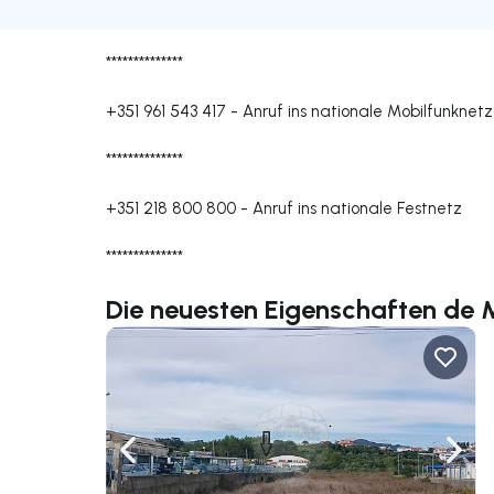
**************
+351 961 543 417
-
Anruf ins nationale Mobilfunknetz
**************
+351 218 800 800
-
Anruf ins nationale Festnetz
**************
Die neuesten Eigenschaften de 
Nach links navigieren
Nach 