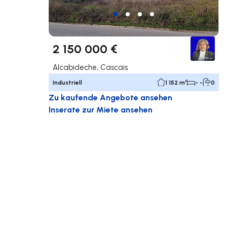
2 150 000 €
Alcabideche, Cascais
Industriell
1 152 m²
- -
0
Zu kaufende Angebote ansehen
Inserate zur Miete ansehen