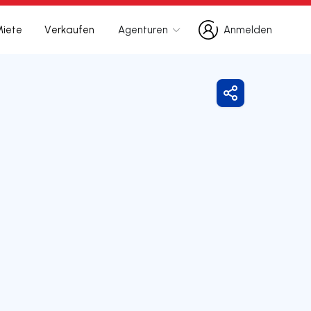
Miete
Verkaufen
Agenturen
Anmelden
Anmelden
Freigeben