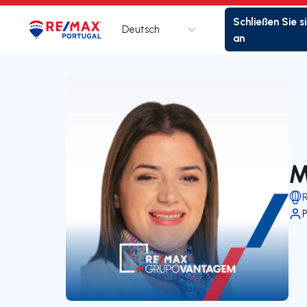
Schließen Sie s
Deutsch
Logo
Zur Startseite
an
M