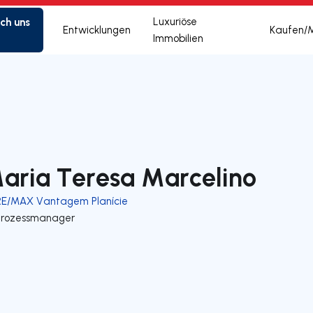
ich uns
Luxuriöse
Entwicklungen
Kaufen/
Immobilien
aria Teresa Marcelino
RE/MAX Vantagem Planície
Prozessmanager