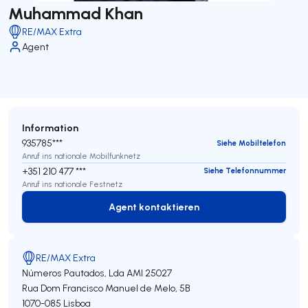
Muhammad Khan
RE/MAX Extra
Agent
Information
935785***
Siehe Mobiltelefon
Anruf ins nationale Mobilfunknetz
+351 210 477 ***
Siehe Telefonnummer
Anruf ins nationale Festnetz
Agent kontaktieren
Agent kontaktieren
RE/MAX Extra
Números Pautados, Lda
AMI 25027
Rua Dom Francisco Manuel de Melo, 5B
1070-085
Lisboa