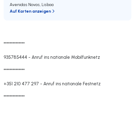
Avenidas Novas
,
Lisboa
Auf Karten anzeigen
**************
935785444
-
Anruf ins nationale Mobilfunknetz
**************
+351 210 477 297
-
Anruf ins nationale Festnetz
**************