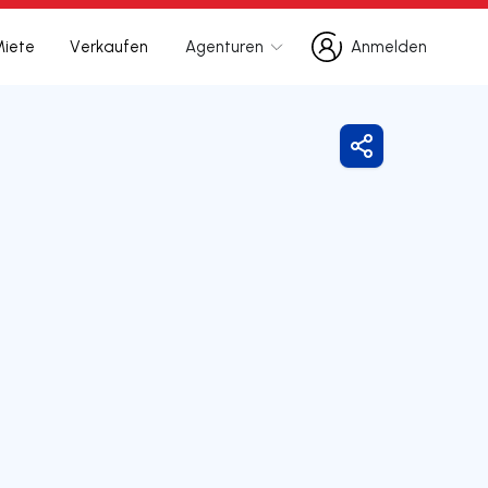
Miete
Verkaufen
Agenturen
Anmelden
Anmelden
Freigeben