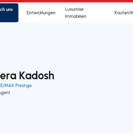
ich uns
Luxuriöse
Entwicklungen
Kaufen/
Immobilien
era Kadosh
RE/MAX Prestige
Agent