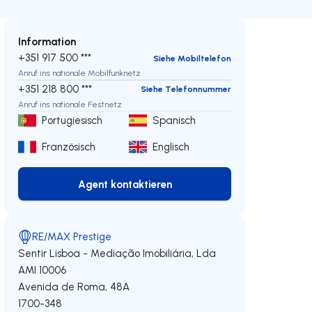
Information
+351 917 500 ***
Siehe Mobiltelefon
Anruf ins nationale Mobilfunknetz
+351 218 800 ***
Siehe Telefonnummer
Anruf ins nationale Festnetz
Portugiesisch
Spanisch
Französisch
Englisch
Agent kontaktieren
Agent kontaktieren
RE/MAX Prestige
Sentir Lisboa - Mediação Imobiliária, Lda
AMI 10006
Avenida de Roma, 48A
1700-348