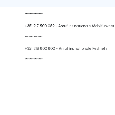
**************
+351 917 500 059
-
Anruf ins nationale Mobilfunknet
**************
+351 218 800 800
-
Anruf ins nationale Festnetz
**************