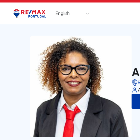
English
Logo
Go to homepage
A