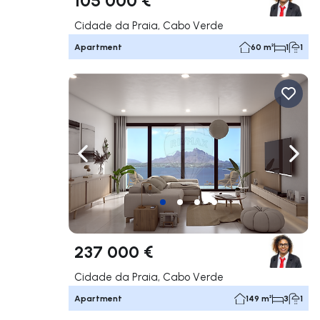
Cidade da Praia, Cabo Verde
Apartment
60 m²
1
1
Navigate left
Navig
237 000 €
Cidade da Praia, Cabo Verde
Apartment
149 m²
3
1