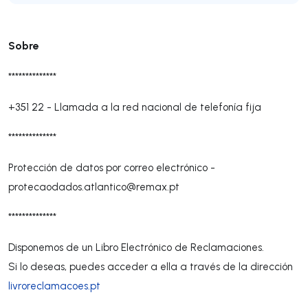
Sobre
**************
+351 22
-
Llamada a la red nacional de telefonía fija
**************
Protección de datos por correo electrónico -
protecaodados.atlantico@remax.pt
**************
Disponemos de un Libro Electrónico de Reclamaciones.
Si lo deseas, puedes acceder a ella a través de la dirección
livroreclamacoes.pt