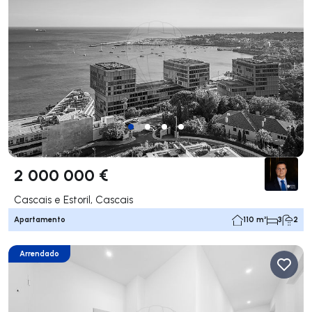
2 000 000 €
Cascais e Estoril, Cascais
Apartamento
110 m²
3
2
Arrendado