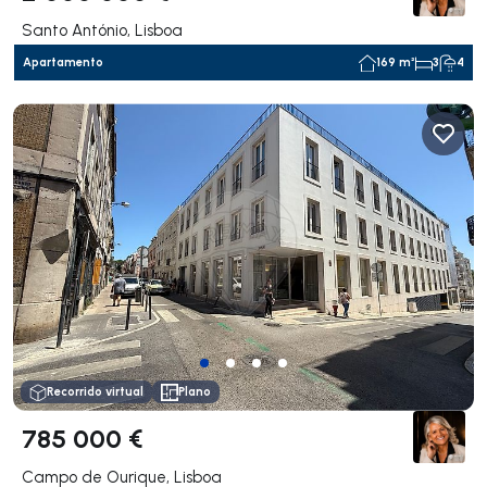
Santo António, Lisboa
Apartamento
169 m²
3
4
Recorrido virtual
Plano
785 000 €
Campo de Ourique, Lisboa