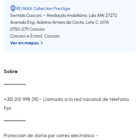
RE/MAX Collection Prestige
Sentido Cascais – Mediação Imobiliária, Lda
AMI 27272
Avenida Eng. Adelino Amaro da Costa, Lote C, 617A
2750-279
Cascais
Cascais e Estoril
,
Cascais
Ver en mapas
Sobre
**************
+351 210 998 010
-
Llamada a la red nacional de telefonía
fija
**************
Protección de datos por correo electrónico -