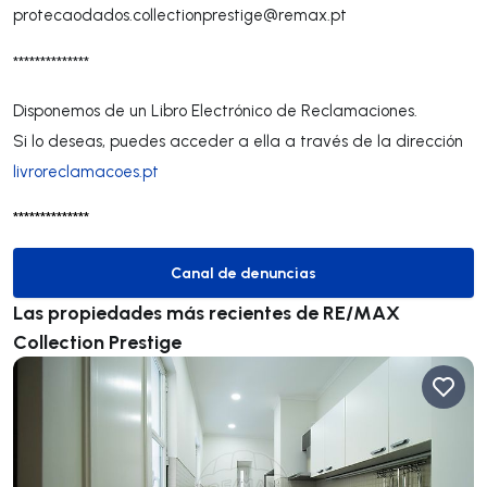
protecaodados.collectionprestige@remax.pt
**************
Disponemos de un Libro Electrónico de Reclamaciones.
Si lo deseas, puedes acceder a ella a través de la dirección
livroreclamacoes.pt
**************
Canal de denuncias
Canal de denuncias
Las propiedades más recientes de RE/MAX
Collection Prestige