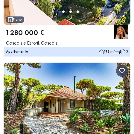
Plano
1 280 000 €
Cascais e Estoril, Cascais
Apartamento
195 m²
3
3