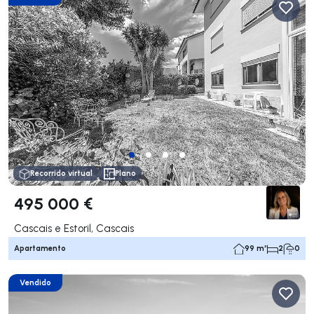
Recorrido virtual
Plano
495 000 €
Cascais e Estoril, Cascais
Apartamento
99 m²
2
0
Vendido