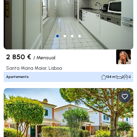
2 850 €
/
Mensual
Santa Maria Maior, Lisboa
Apartamento
134 m²
2
2