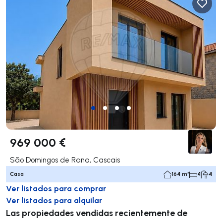
969 000 €
São Domingos de Rana, Cascais
Casa
164 m²
4
4
Ver listados para comprar
Ver listados para alquilar
Las propiedades vendidas recientemente de