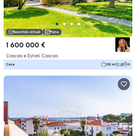
Recorrido virtual
Plano
1 600 000 €
Cascais e Estoril, Cascais
Casa
135 m²
3
3