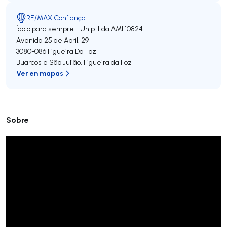
RE/MAX Confiança
Ídolo para sempre - Unip. Lda
AMI 10824
Avenida 25 de Abril, 29
3080-086
Figueira Da Foz
Buarcos e São Julião
,
Figueira da Foz
Ver en mapas
Sobre