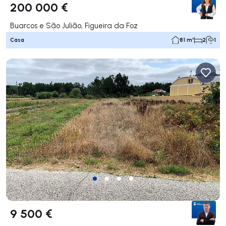
200 000 €
Buarcos e São Julião, Figueira da Foz
Casa
81 m²
2
1
9 500 €