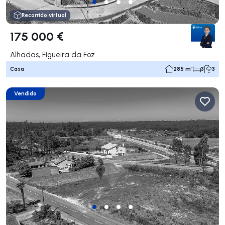
Recorrido virtual
175 000 €
Alhadas, Figueira da Foz
Casa
285 m²
3
3
Vendido