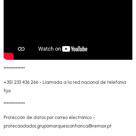
**************
+351 233 436 266
-
Llamada a la red nacional de telefonía
fija
**************
Protección de datos por correo electrónico -
protecaodados.grupomarquesconfianca@remax.pt