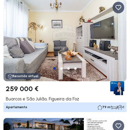
Recorrido virtual
259 000 €
Buarcos e São Julião, Figueira da Foz
Apartamento
79 m²
2
1