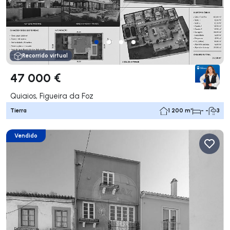
Recorrido virtual
47 000 €
Quiaios, Figueira da Foz
Tierra
1 200 m²
- -
3
Vendido