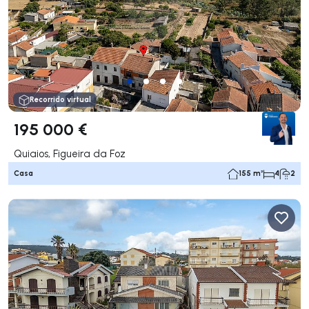
Recorrido virtual
195 000 €
Quiaios, Figueira da Foz
Casa
155 m²
4
2