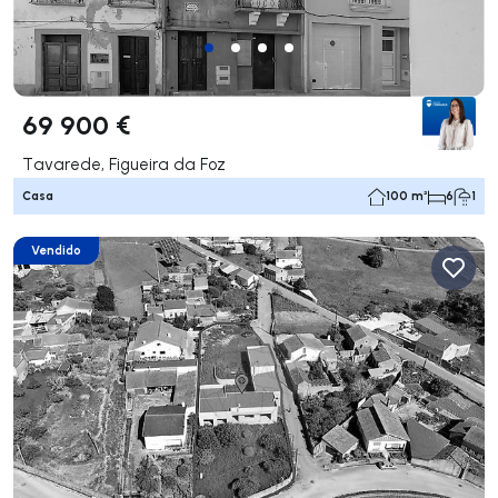
69 900 €
Tavarede, Figueira da Foz
Casa
100 m²
6
1
Vendido