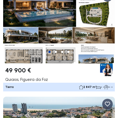
49 900 €
Quiaios, Figueira da Foz
Tierra
2 847 m²
- -
- -