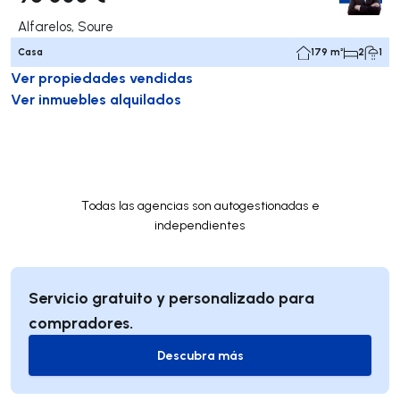
Alfarelos, Soure
Casa
179 m²
2
1
Ver propiedades vendidas
Ver inmuebles alquilados
Todas las agencias son autogestionadas e
independientes
Servicio gratuito y personalizado para
compradores.
Descubra más
Descubra más