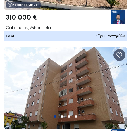
Recorrido virtual
310 000 €
Cabanelas, Mirandela
Casa
210 m²
4
3