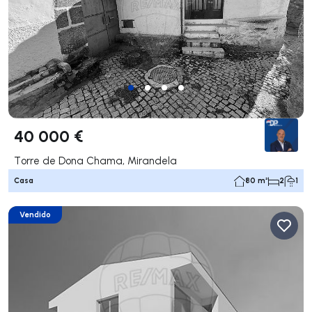
40 000 €
Torre de Dona Chama, Mirandela
Casa
80 m²
2
1
Vendido