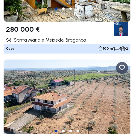
280 000 €
Sé, Santa Maria e Meixedo, Bragança
Casa
100 m²
4
2