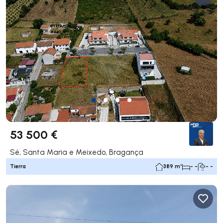
53 500 €
Sé, Santa Maria e Meixedo, Bragança
Tierra
389 m²
- -
- -