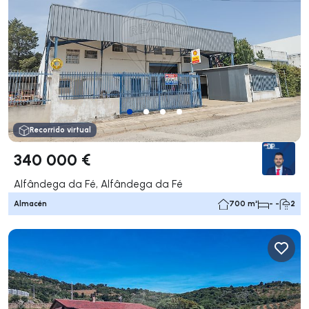
Recorrido virtual
340 000 €
Alfândega da Fé, Alfândega da Fé
Almacén
700 m²
- -
2