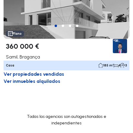
Plano
360 000 €
Samil, Bragança
Casa
185 m²
4
3
Ver propiedades vendidas
Ver inmuebles alquilados
Todas las agencias son autogestionadas e
independientes