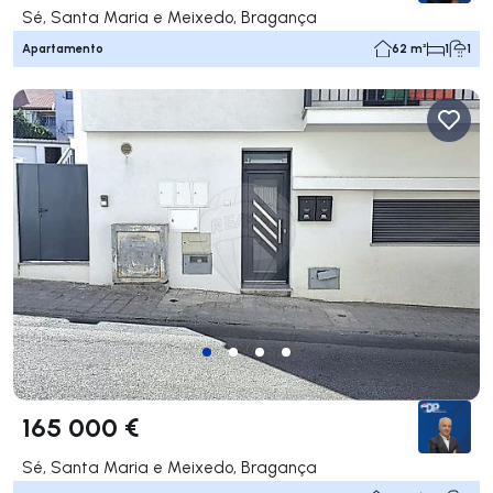
Sé, Santa Maria e Meixedo, Bragança
Apartamento
62 m²
1
1
165 000 €
Sé, Santa Maria e Meixedo, Bragança