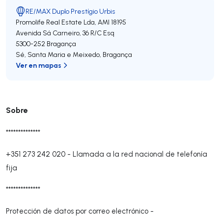
RE/MAX Duplo Prestígio Urbis
Promolife Real Estate Lda,
AMI 18195
Avenida Sá Carneiro, 36 R/C Esq
5300-252
Bragança
Sé, Santa Maria e Meixedo
,
Bragança
Ver en mapas
Sobre
**************
+351 273 242 020
-
Llamada a la red nacional de telefonía
fija
**************
Protección de datos por correo electrónico -