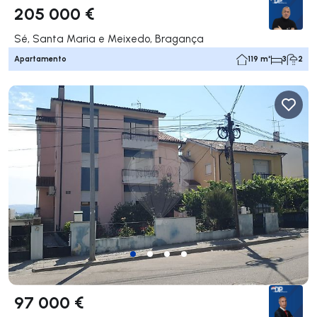
205 000 €
Sé, Santa Maria e Meixedo, Bragança
Apartamento
119 m²
3
2
97 000 €