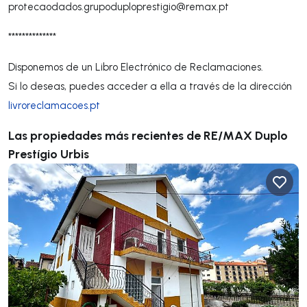
protecaodados.grupoduploprestigio@remax.pt
**************
Disponemos de un Libro Electrónico de Reclamaciones.
Si lo deseas, puedes acceder a ella a través de la dirección
livroreclamacoes.pt
Las propiedades más recientes de RE/MAX Duplo
Prestígio Urbis