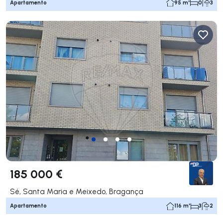
Apartamento
95 m²
0
3
185 000 €
Sé, Santa Maria e Meixedo, Bragança
Apartamento
116 m²
3
2