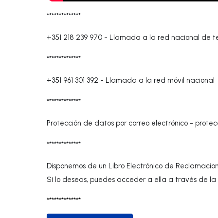
**************
+351 218 239 970
-
Llamada a la red nacional de te
**************
+351 961 301 392
-
Llamada a la red móvil nacional
**************
Protección de datos por correo electrónico -
protec
**************
Disponemos de un Libro Electrónico de Reclamacion
Si lo deseas, puedes acceder a ella a través de la 
**************