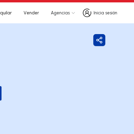
quilar
Vender
Agencias
Inicia sesión
Inicia sesión
Compartir