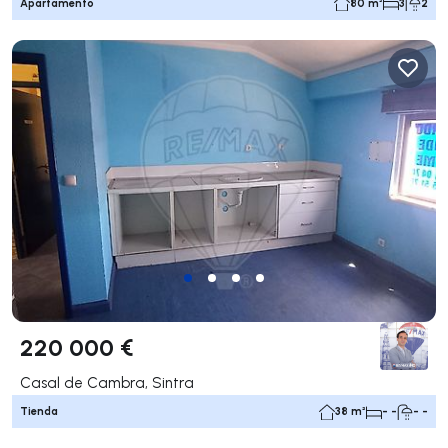
Apartamento
80 m²
3
2
220 000 €
Casal de Cambra, Sintra
Tienda
38 m²
- -
- -