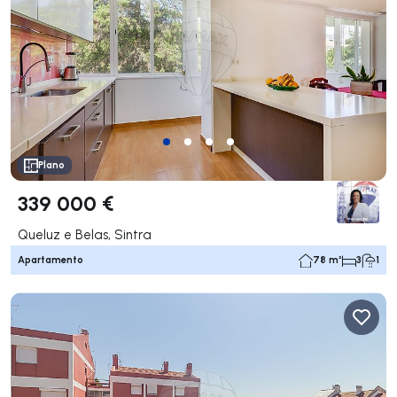
Plano
339 000 €
Queluz e Belas, Sintra
Apartamento
78 m²
3
1