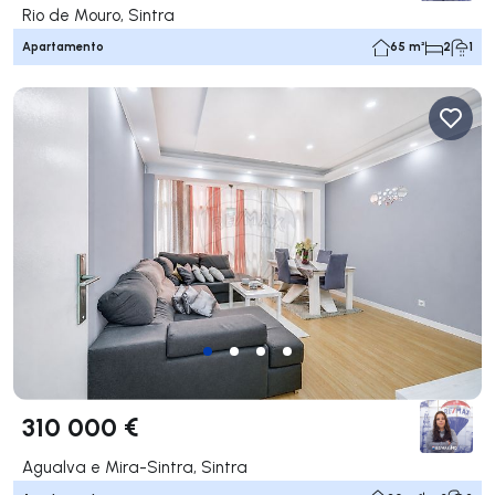
Rio de Mouro, Sintra
Apartamento
65 m²
2
1
310 000 €
Agualva e Mira-Sintra, Sintra