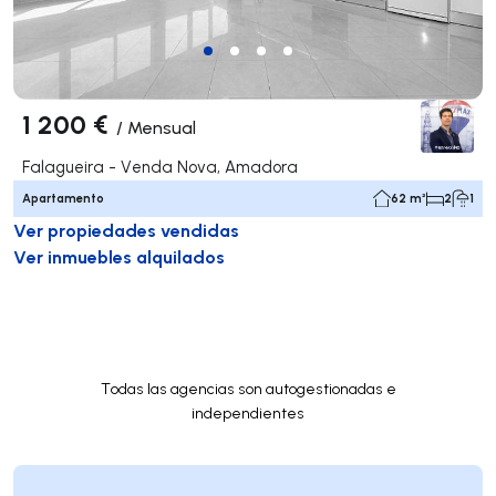
1 200 €
/
Mensual
Falagueira - Venda Nova, Amadora
Apartamento
62 m²
2
1
Ver propiedades vendidas
Ver inmuebles alquilados
Todas las agencias son autogestionadas e
independientes