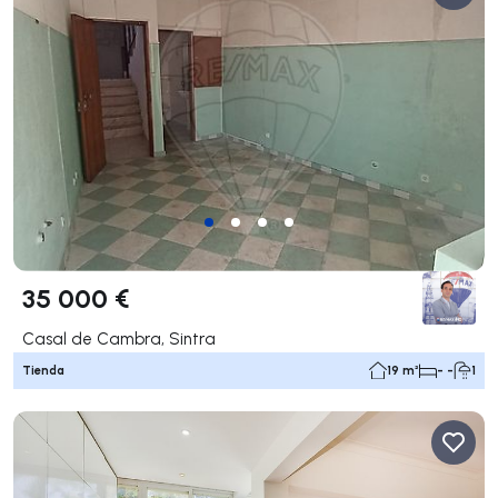
35 000 €
Casal de Cambra, Sintra
Tienda
19 m²
- -
1