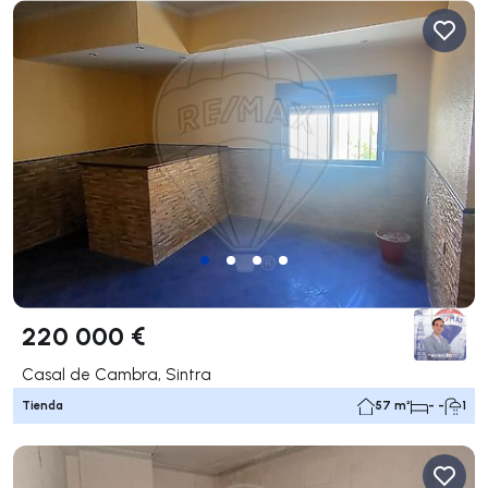
220 000 €
Casal de Cambra, Sintra
Tienda
57 m²
- -
1