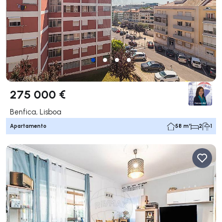
275 000 €
Benfica, Lisboa
Apartamento
58 m²
2
1