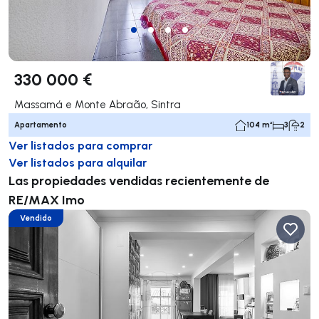
330 000 €
Massamá e Monte Abraão, Sintra
Apartamento
104 m²
3
2
Ver listados para comprar
Ver listados para alquilar
Las propiedades vendidas recientemente de
RE/MAX Imo
Vendido