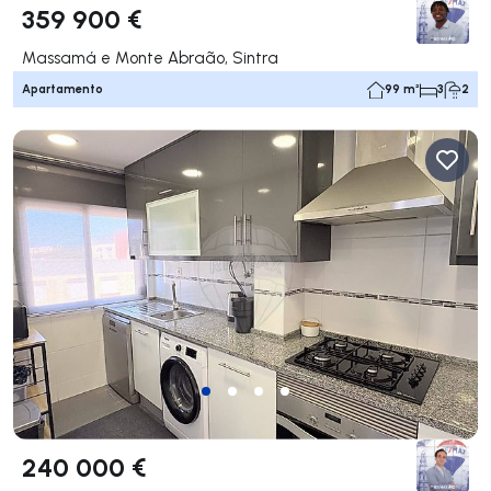
359 900 €
Massamá e Monte Abraão, Sintra
Apartamento
99 m²
3
2
240 000 €