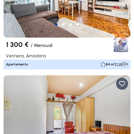
1 300 €
/
Mensual
Venteira, Amadora
Apartamento
84 m²
2
1