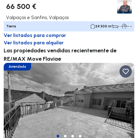
66 500 €
Valpaços e Sanfins, Valpaços
Tierra
24 300 m²
- -
- -
Ver listados para comprar
Ver listados para alquilar
Las propiedades vendidas recientemente de
RE/MAX Move Flaviae
Arrendado