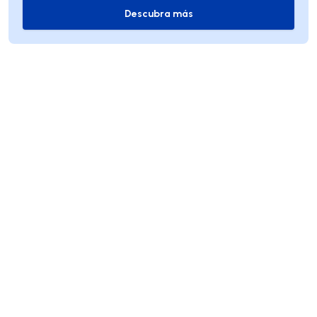
Descubra más
Descubra más