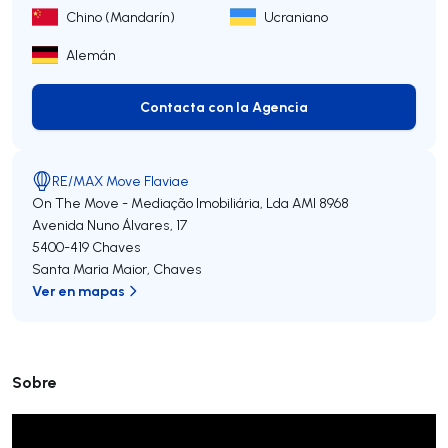
Chino (Mandarín)
Ucraniano
Alemán
Contacta con la Agencia
Contacta con la Agencia
RE/MAX Move Flaviae
On The Move - Mediação Imobiliária, Lda
AMI 8968
Avenida Nuno Álvares, 17
5400-419
Chaves
Santa Maria Maior
,
Chaves
Ver en mapas
Sobre