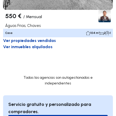
550 €
/
Mensual
Águas Frias, Chaves
Casa
104 m²
2
1
Ver propiedades vendidas
Ver inmuebles alquilados
Todas las agencias son autogestionadas e
independientes
Servicio gratuito y personalizado para
compradores.