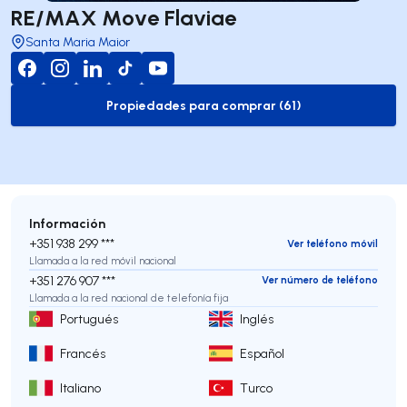
RE/MAX Move Flaviae
Santa Maria Maior
Propiedades para comprar (61)
to-buy-listing
Información
+351 938 299 ***
Ver teléfono móvil
Llamada a la red móvil nacional
+351 276 907 ***
Ver número de teléfono
Llamada a la red nacional de telefonía fija
Portugués
Inglés
Francés
Español
Italiano
Turco