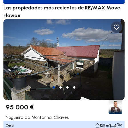
Las propiedades más recientes de RE/MAX Move
Flaviae
95 000 €
Nogueira da Montanha, Chaves
Casa
120 m²
3
1