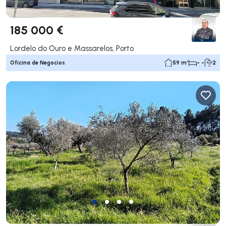
185 000 €
Lordelo do Ouro e Massarelos, Porto
Oficina de Negocios
59 m²
- -
2