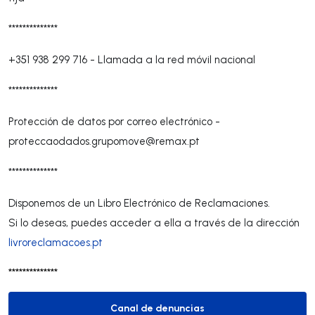
**************
+351 938 299 716
-
Llamada a la red móvil nacional
**************
Protección de datos por correo electrónico -
proteccaodados.grupomove@remax.pt
**************
Disponemos de un Libro Electrónico de Reclamaciones.
Si lo deseas, puedes acceder a ella a través de la dirección
livroreclamacoes.pt
**************
Canal de denuncias
Canal de denuncias