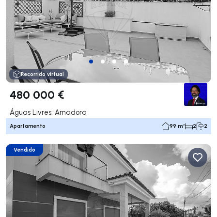
Recorrido virtual
480 000 €
Águas Livres, Amadora
Apartamento
99 m²
2
2
Vendido