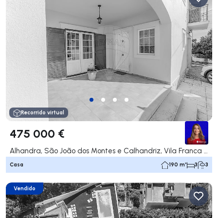
Recorrido virtual
475 000 €
Alhandra, São João dos Montes e Calhandriz, Vila Franca de Xira
Casa
190 m²
3
3
Vendido