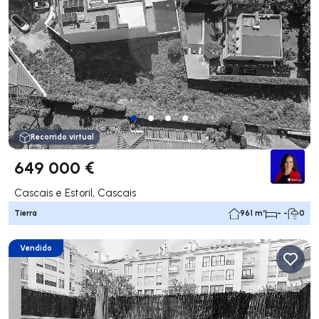
Recorrido virtual
649 000 €
Cascais e Estoril, Cascais
Tierra
961 m²
- -
0
Vendido