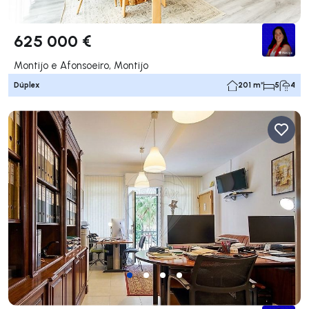
625 000 €
Montijo e Afonsoeiro, Montijo
Dúplex
201 m²
5
4