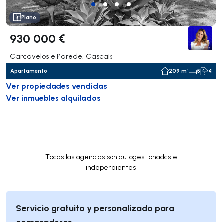
Plano
930 000 €
Carcavelos e Parede, Cascais
Apartamento
209 m²
5
4
Ver propiedades vendidas
Ver inmuebles alquilados
Todas las agencias son autogestionadas e
independientes
Servicio gratuito y personalizado para
compradores.