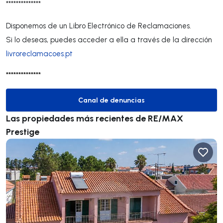
**************
Disponemos de un Libro Electrónico de Reclamaciones.
Si lo deseas, puedes acceder a ella a través de la dirección
livroreclamacoes.pt
**************
Canal de denuncias
Canal de denuncias
Las propiedades más recientes de RE/MAX
Prestige