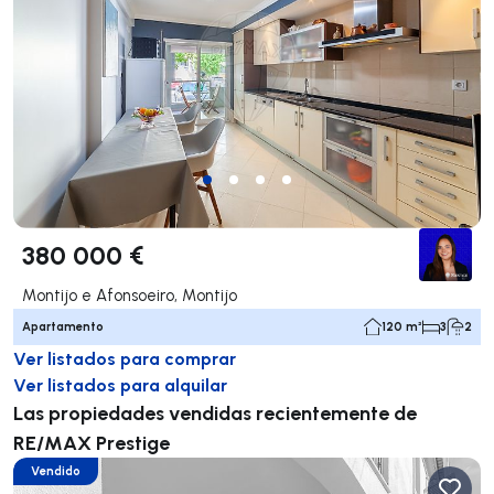
380 000 €
Montijo e Afonsoeiro, Montijo
Apartamento
120 m²
3
2
Ver listados para comprar
Ver listados para alquilar
Las propiedades vendidas recientemente de
RE/MAX Prestige
Vendido