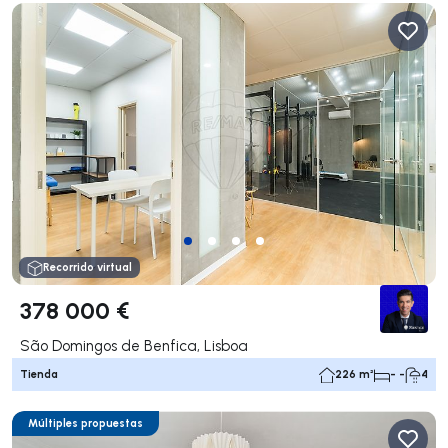
Recorrido virtual
378 000 €
São Domingos de Benfica, Lisboa
Tienda
226 m²
- -
4
Múltiples propuestas