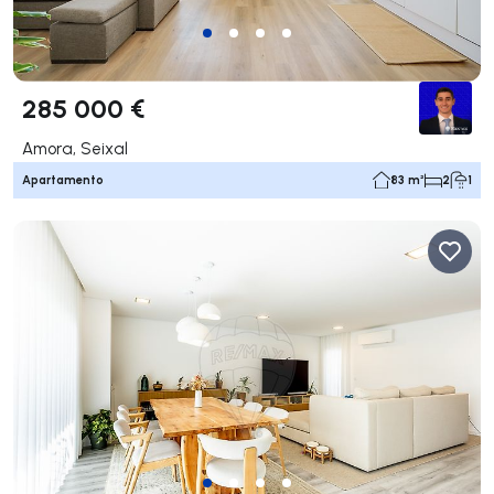
285 000 €
Amora, Seixal
Apartamento
83 m²
2
1