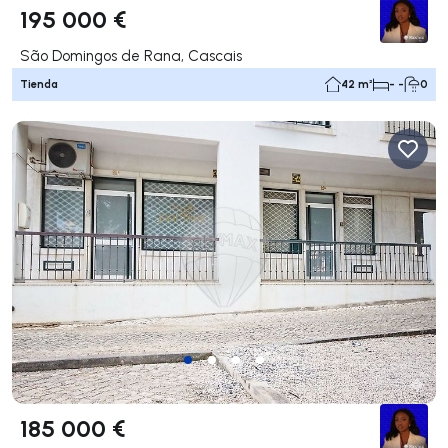
195 000 €
São Domingos de Rana, Cascais
Tienda
42 m²
- -
0
185 000 €