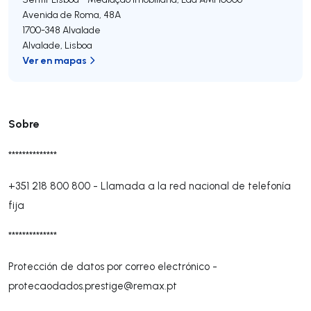
Avenida de Roma, 48A
1700-348
Alvalade
Alvalade
,
Lisboa
Ver en mapas
Sobre
**************
+351 218 800 800
-
Llamada a la red nacional de telefonía
fija
**************
Protección de datos por correo electrónico -
protecaodados.prestige@remax.pt