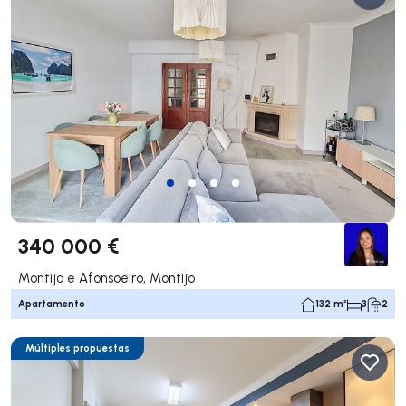
340 000 €
Montijo e Afonsoeiro, Montijo
Apartamento
132 m²
3
2
Múltiples propuestas