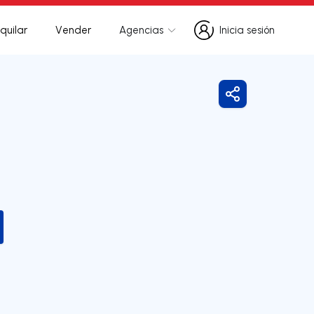
quilar
Vender
Agencias
Inicia sesión
Inicia sesión
Compartir