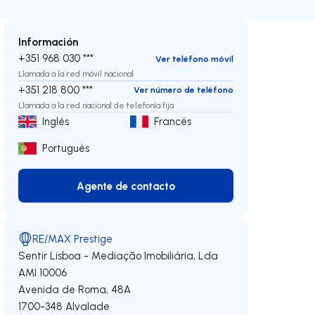
Información
+351 968 030 ***
Ver teléfono móvil
Llamada a la red móvil nacional
+351 218 800 ***
Ver número de teléfono
Llamada a la red nacional de telefonía fija
Inglés
Francés
Portugués
Agente de contacto
Agente de contacto
RE/MAX Prestige
Sentir Lisboa - Mediação Imobiliária, Lda
AMI 10006
Avenida de Roma, 48A
1700-348
Alvalade