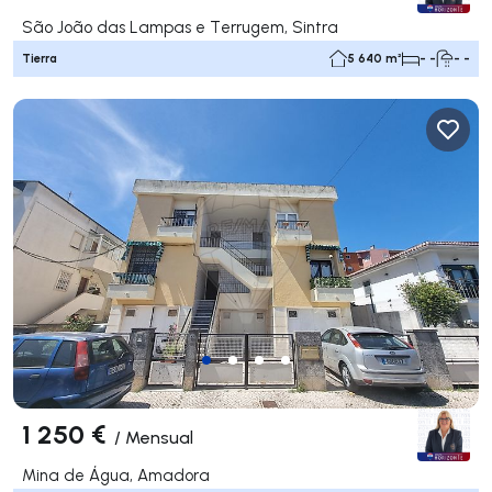
São João das Lampas e Terrugem, Sintra
Tierra
5 640 m²
- -
- -
1 250 €
/
Mensual
Mina de Água, Amadora