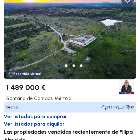
Recorrido virtual
1 489 000 €
Santana de Cambas, Mértola
Granja
538 m²
11
13
Ver listados para comprar
Ver listados para alquilar
Las propiedades vendidas recientemente de Filipa