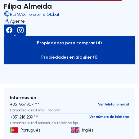
Filipa Almeida
RE/MAX Horizonte Global
Agente
Propiedades para comprar (4)
to-buy-listing
Propiedades en alquiler (1)
to-rent-listing
Información
+351 967 907 ***
Ver teléfono móvil
Llamada a la red móvil nacional
+351 218 239 ***
Ver número de teléfono
Llamada a la red nacional de telefonía fija
Portugués
Inglés