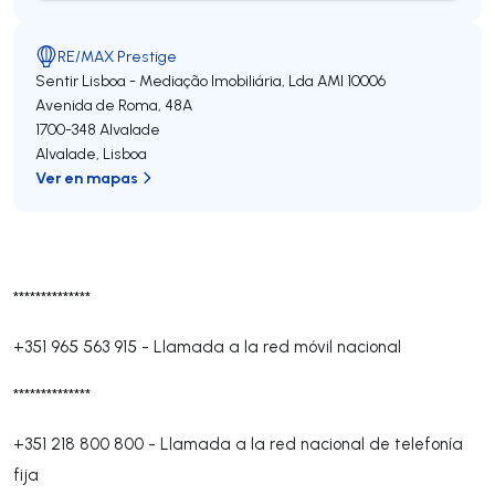
RE/MAX Prestige
Sentir Lisboa - Mediação Imobiliária, Lda
AMI 10006
Avenida de Roma, 48A
1700-348
Alvalade
Alvalade
,
Lisboa
Ver en mapas
**************
+351 965 563 915
-
Llamada a la red móvil nacional
**************
+351 218 800 800
-
Llamada a la red nacional de telefonía
fija