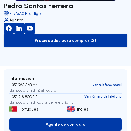
Pedro Santos Ferreira
RE/MAX Prestige
Agente
Propiedades para comprar (2)
to-buy-listing
Información
+351 965 563 ***
Ver teléfono móvil
Llamada a la red móvil nacional
+351 218 800 ***
Ver número de teléfono
Llamada a la red nacional de telefonía fija
Portugués
Inglés
Agente de contacto
Agente de contacto