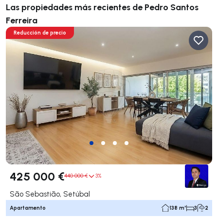
Las propiedades más recientes de Pedro Santos
Ferreira
Reducción de precio
425 000 €
440 000 €
3%
São Sebastião, Setúbal
Apartamento
138 m²
3
2