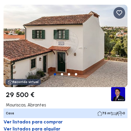
Recorrido virtual
29 500 €
Mouriscas, Abrantes
Casa
75 m²
3
0
Ver listados para comprar
Ver listados para alquilar