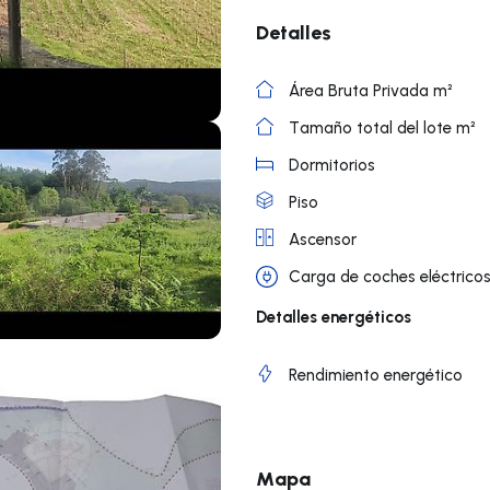
Detalles
Área Bruta Privada m²
Tamaño total del lote m²
Dormitorios
Piso
Ascensor
Carga de coches eléctrico
Detalles energéticos
Rendimiento energético
Mapa