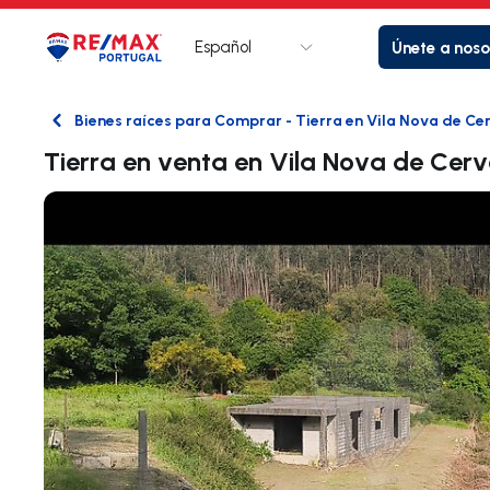
Español
Únete a noso
Logotipo
Ir a la página de inicio
Bienes raíces para Comprar - Tierra en Vila Nova de Ce
Atrás
Tierra en venta en Vila Nova de Ce