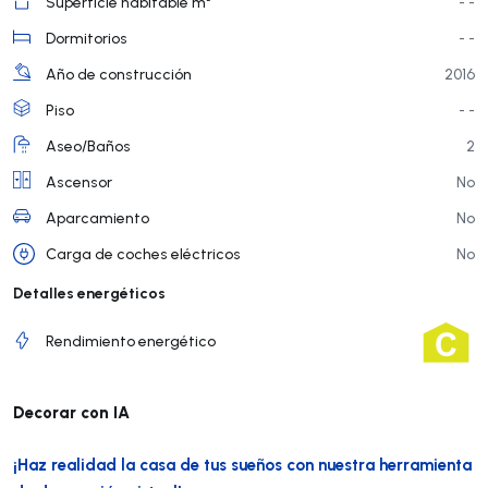
Superficie habitable m²
- -
Dormitorios
- -
Año de construcción
2016
Piso
- -
Aseo/Baños
2
Ascensor
No
Aparcamiento
No
Carga de coches eléctricos
No
Detalles energéticos
Rendimiento energético
Decorar con IA
¡Haz realidad la casa de tus sueños con nuestra herramienta