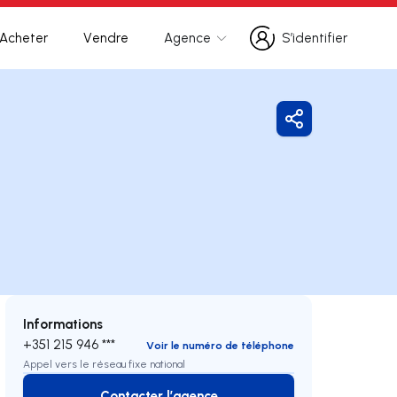
Acheter
Vendre
Agence
S’identifier
S’identifier
Partager
Informations
+351 215 946 ***
Voir le numéro de téléphone
Appel vers le réseau fixe national
Contacter l’agence