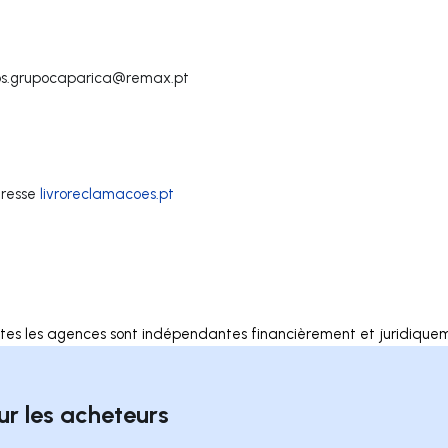
s.grupocaparica@remax.pt
dresse
livroreclamacoes.pt
tes les agences sont indépendantes financièrement et juridique
ur les acheteurs