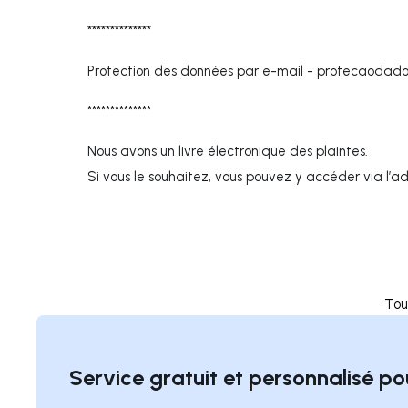
**************
Protection des données par e-mail -
protecaodado
**************
Nous avons un livre électronique des plaintes.
Si vous le souhaitez, vous pouvez y accéder via l’a
Tou
Service gratuit et personnalisé po