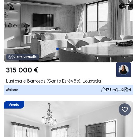
Visite virtuelle
315 000 €
Lustosa e Barrosas (Santo Estêvão), Lousada
Maison
175 m²
3
4
Vendu