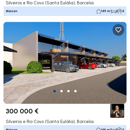
Silveiros e Rio Covo (Santa Eulália), Barcelos
Maison
149 m²
3
3
300 000 €
Silveiros e Rio Covo (Santa Eulália), Barcelos
Maison
149 m²
3
2