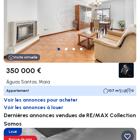
Visite virtuelle
350 000 €
Águas Santas, Maia
Appartement
107 m²
3
3
Voir les annonces pour acheter
Voir les annonces à louer
Dernières annonces vendues de RE/MAX Collection
Somos
Loué
Baisse de prix