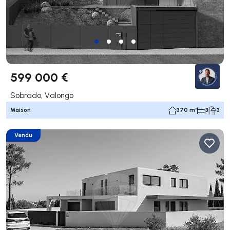
599 000 €
Sobrado, Valongo
Maison
370 m²
3
3
Vendu