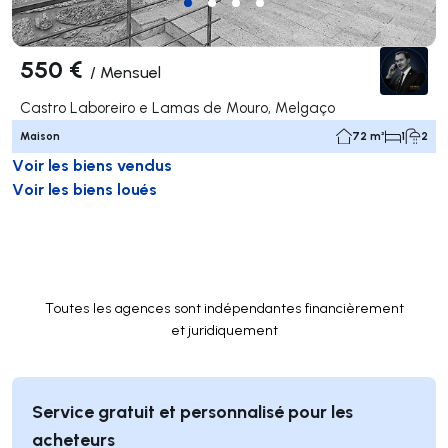
550 €
/
Mensuel
Castro Laboreiro e Lamas de Mouro, Melgaço
Maison
72 m²
1
2
Voir les biens vendus
Voir les biens loués
Toutes les agences sont indépendantes financièrement
et juridiquement
Service gratuit et personnalisé pour les
acheteurs