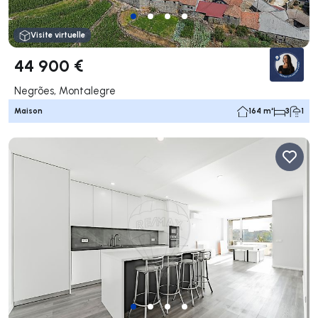
Visite virtuelle
44 900 €
Negrões, Montalegre
Maison
164 m²
3
1