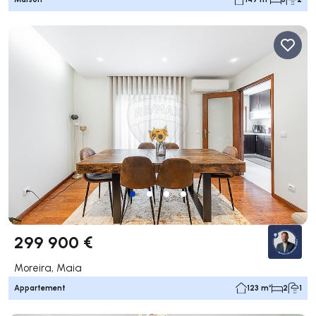
299 900 €
Moreira, Maia
Appartement
123 m²
2
1