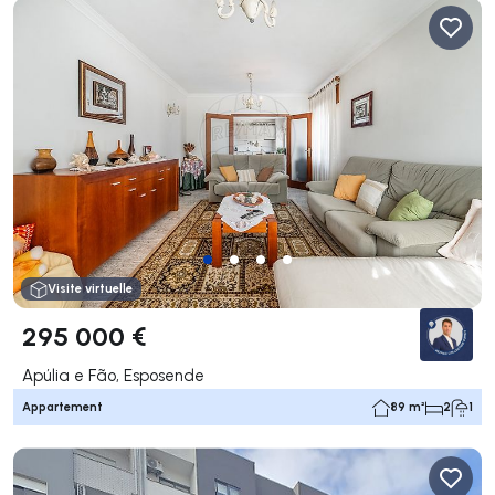
Visite virtuelle
295 000 €
Apúlia e Fão, Esposende
Appartement
89 m²
2
1