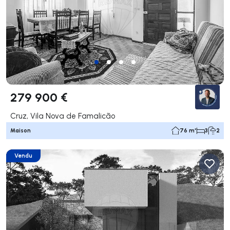
279 900 €
Cruz, Vila Nova de Famalicão
Maison
76 m²
3
2
Vendu