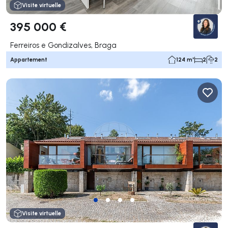
Visite virtuelle
395 000 €
Ferreiros e Gondizalves, Braga
Appartement
124 m²
2
2
Visite virtuelle