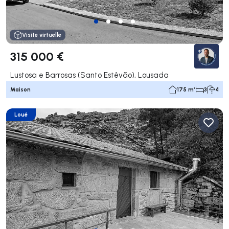
Visite virtuelle
315 000 €
Lustosa e Barrosas (Santo Estêvão), Lousada
Maison
175 m²
3
4
Loué