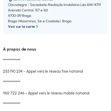
Classalegre - Sociedade Mediação Imobiliária Lda
AMI 14791
Avenida Central, 157 e 163
4700-319
Braga
Braga (Maximinos, Sé e Cividade)
,
Braga
Voir sur la carte
À propos de nous
**************
253 190 234
-
Appel vers le réseau fixe national
**************
965 722 246
-
Appel vers le réseau mobile national
**************