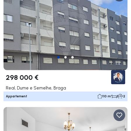
298 000 €
Real, Dume e Semelhe, Braga
Appartement
110 m²
3
2