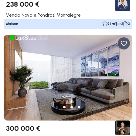
238 000 €
Venda Nova e Pondras, Montalegre
Maison
91 m²
2
3
300 000 €