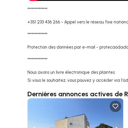
**************
+351 233 436 266
-
Appel vers le réseau fixe nationa
**************
Protection des données par e-mail -
protecaodado
**************
Nous avons un livre électronique des plaintes.
Si vous le souhaitez, vous pouvez y accéder via l’a
Dernières annonces actives de