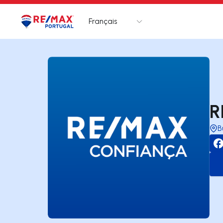
Français
Logo
Aller à la page d’accueil
R
B