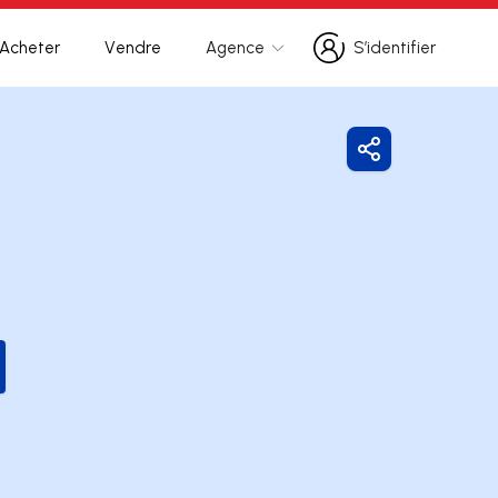
Acheter
Vendre
Agence
S’identifier
S’identifier
Partager