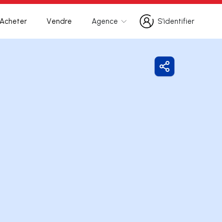
Acheter
Vendre
Agence
S’identifier
S’identifier
Partager