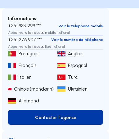
Informations
+351 938 299 ***
Voir le téléphone mobile
Appel vers le réseau mobile national
+351 276 907 ***
Voir le numéro de téléphone
Appel vers le réseau fixe national
Portugais
Anglais
Français
Espagnol
Italien
Turc
Chinois (mandarin)
Ukrainien
Allemand
Contacter l’agence
Contacter l’agence