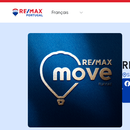
Français
Logo
Aller à la page d’accueil
R
S