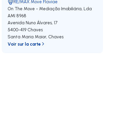
RE/MAX Move Flaviae
On The Move - Mediação Imobiliária, Lda
AMI 8968
Avenida Nuno Álvares, 17
5400-419
Chaves
Santa Maria Maior
,
Chaves
Voir sur la carte