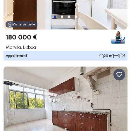
Visite virtuelle
180 000 €
Marvila, Lisboa
Appartement
30 m²
1
1