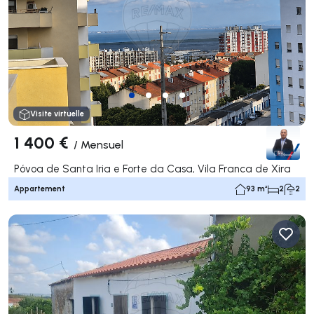
Visite virtuelle
1 400 €
/
Mensuel
Póvoa de Santa Iria e Forte da Casa, Vila Franca de Xira
Appartement
93 m²
2
2