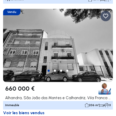
Vendu
660 000 €
Alhandra, São João dos Montes e Calhandriz, Vila Franca de Xira
Immeuble
206 m²
6
3
Voir les biens vendus