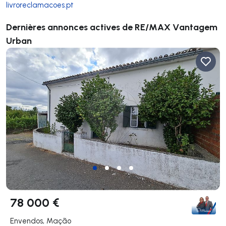
livroreclamacoes.pt
Dernières annonces actives de RE/MAX Vantagem
Urban
78 000 €
Envendos, Mação