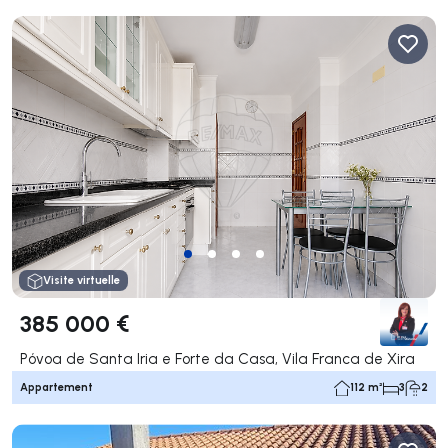
Visite virtuelle
385 000 €
Póvoa de Santa Iria e Forte da Casa, Vila Franca de Xira
Appartement
112 m²
3
2