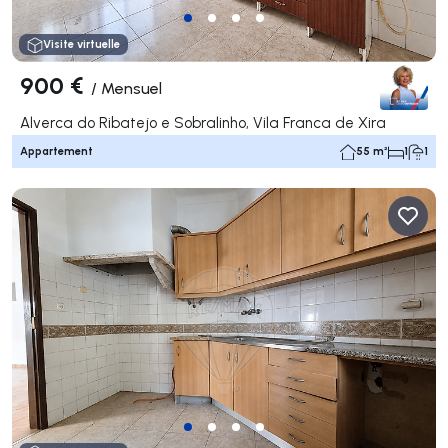
Visite virtuelle
900 €
/
Mensuel
Alverca do Ribatejo e Sobralinho, Vila Franca de Xira
Appartement
55 m²
1
1