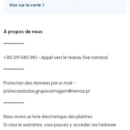
Voir sur la carte
À propos de nous
**************
+351 219 540 340
-
Appel vers le réseau fixe national
**************
Protection des données par e-mail -
protecaodados.grupovantagem@remax.pt
**************
Nous avons un livre électronique des plaintes.
Si vous le souhaitez, vous pouvez y accéder via l’adresse