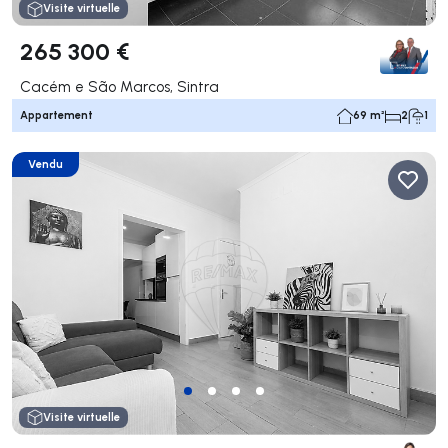
Visite virtuelle
265 300 €
Cacém e São Marcos, Sintra
Appartement
69 m²
2
1
Vendu
Visite virtuelle