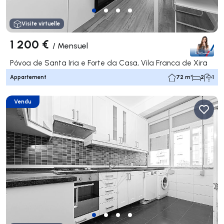
Visite virtuelle
1 200 €
/
Mensuel
Póvoa de Santa Iria e Forte da Casa, Vila Franca de Xira
Appartement
72 m²
2
1
Vendu