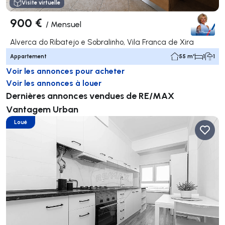
Visite virtuelle
900 €
/
Mensuel
Alverca do Ribatejo e Sobralinho, Vila Franca de Xira
Appartement
55 m²
1
1
Voir les annonces pour acheter
Voir les annonces à louer
Dernières annonces vendues de RE/MAX
Vantagem Urban
Loué