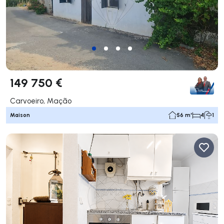
149 750 €
Carvoeiro, Mação
Maison
56 m²
4
1