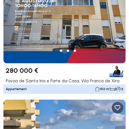
280 000 €
Póvoa de Santa Iria e Forte da Casa, Vila Franca de Xira
Appartement
102 m²
3
2