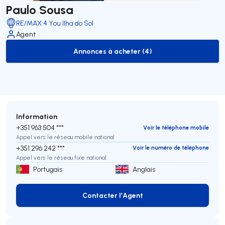
Paulo Sousa
RE/MAX 4 You Ilha do Sol
Agent
Annonces à acheter (4)
to-buy-listing
Information
+351 963 504 ***
Voir le téléphone mobile
Appel vers le réseau mobile national
+351 296 242 ***
Voir le numéro de téléphone
Appel vers le réseau fixe national
Portugais
Anglais
Contacter l’Agent
Contacter l’Agent