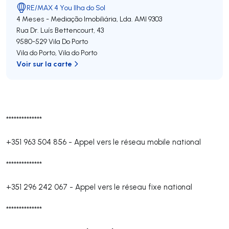
RE/MAX 4 You Ilha do Sol
4 Meses - Mediação Imobiliária, Lda.
AMI 9303
Rua Dr. Luís Bettencourt, 43
9580-529
Vila Do Porto
Vila do Porto
,
Vila do Porto
Voir sur la carte
**************
+351 963 504 856
-
Appel vers le réseau mobile national
**************
+351 296 242 067
-
Appel vers le réseau fixe national
**************