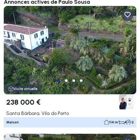
Annonces actives de Paulo Sousa
Visite virtuelle
238 000 €
Santa Bárbara, Vila do Porto
Maison
114 m²
4
2