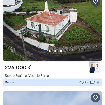
225 000 €
Santo Espírito, Vila do Porto
Maison
64 m²
3
1