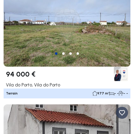
94 000 €
Vila do Porto, Vila do Porto
Terrain
977 m²
- -
- -