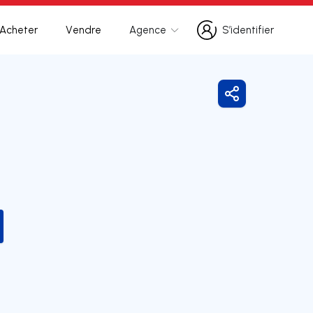
Acheter
Vendre
Agence
S’identifier
S’identifier
Partager