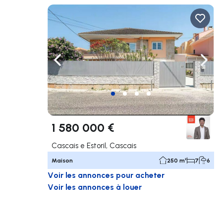
Naviguer vers la gauche
Navig
1 580 000 €
Cascais e Estoril, Cascais
Maison
250 m²
7
6
Voir les annonces pour acheter
Voir les annonces à louer