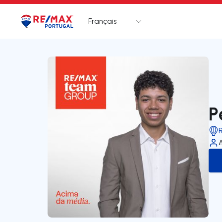
Français
Logo
Aller à la page d’accueil
P