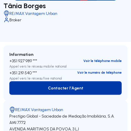
Tânia Borges
RE/MAX Vantagem Urban
Broker
Information
+351 927 989 ***
Voir le téléphone mobile
Appel vers le réseau mobile national
+351 219 540 ***
Voir le numéro de téléphone
Appel vers le réseau fixe national
Contacter l’Agent
Contacter l’Agent
RE/MAX Vantagem Urban
Prestígio Global - Sociedade de Mediação Imobiliária, S.A.
AMI 7772
AVENIDA MARITIMOS DA POVOA, 3 LJ