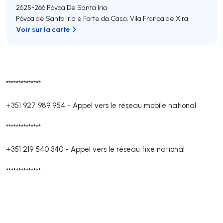
2625-266
Póvoa De Santa Iria
Póvoa de Santa Iria e Forte da Casa
,
Vila Franca de Xira
Voir sur la carte
**************
+351 927 989 954
-
Appel vers le réseau mobile national
**************
+351 219 540 340
-
Appel vers le réseau fixe national
**************