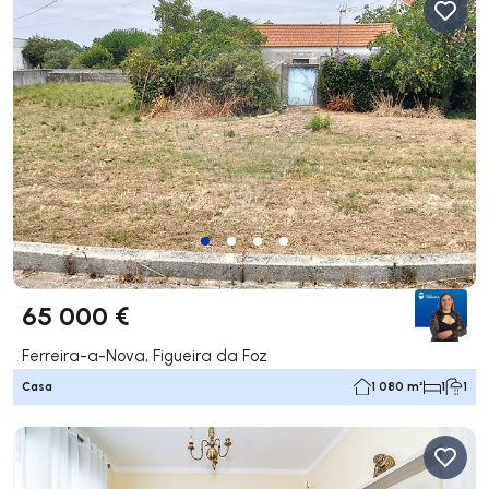
65 000 €
Ferreira-a-Nova, Figueira da Foz
Casa
1 080 m²
1
1