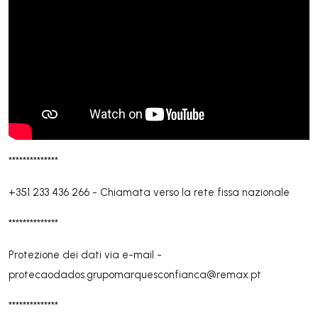
**************
+351 233 436 266
-
Chiamata verso la rete fissa nazionale
**************
Protezione dei dati via e-mail -
protecaodados.grupomarquesconfianca@remax.pt
**************