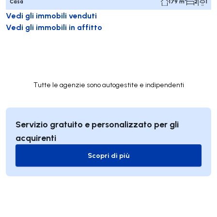
Casa
179 m²
2
1
Vedi gli immobili venduti
Vedi gli immobili in affitto
Tutte le agenzie sono autogestite e indipendenti
Servizio gratuito e personalizzato per gli
acquirenti
Scopri di più
Scopri di più