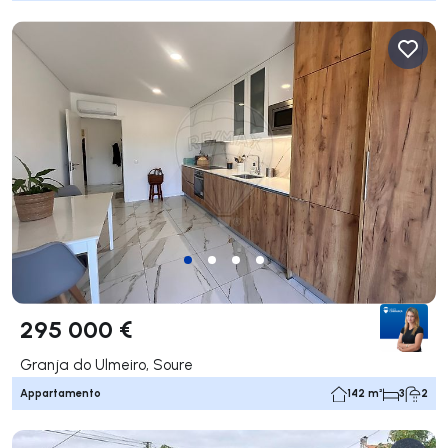
295 000 €
Granja do Ulmeiro, Soure
Appartamento
142 m²
3
2