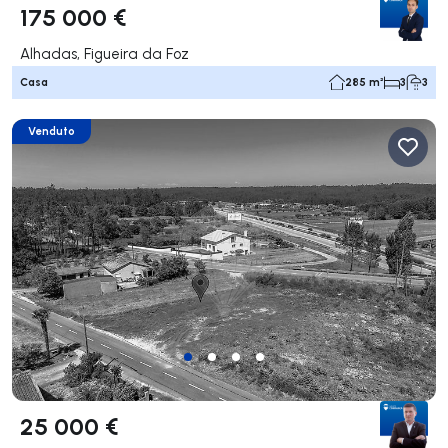
175 000 €
Alhadas, Figueira da Foz
Casa
285 m²
3
3
Venduto
25 000 €