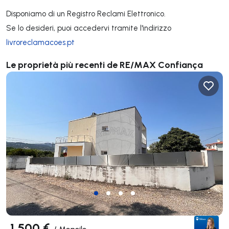
Disponiamo di un Registro Reclami Elettronico.
Se lo desideri, puoi accedervi tramite l'indirizzo
livroreclamacoes.pt
Le proprietà più recenti de RE/MAX Confiança
1 500 €
/
Mensile