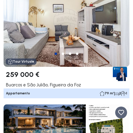
Tour Virtuale
259 000 €
Buarcos e São Julião, Figueira da Foz
Appartamento
79 m²
2
1