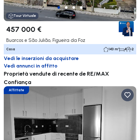
Tour Virtuale
457 000 €
Buarcos e São Julião, Figueira da Foz
Casa
143 m²
4
2
Vedi le inserzioni da acquistare
Vedi annunci in affitto
Proprietà vendute di recente de RE/MAX
Confiança
Affittate