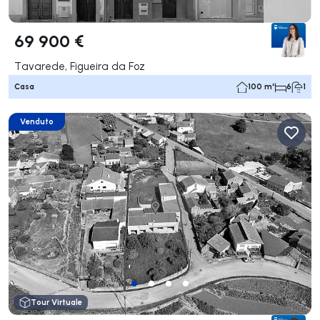
69 900 €
Tavarede, Figueira da Foz
Casa
100 m²
6
1
Venduto
Tour Virtuale