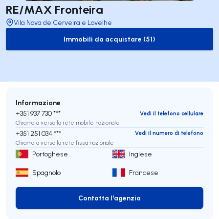
RE/MAX Fronteira
Vila Nova de Cerveira e Lovelhe
Immobili da acquistare (51)
to-buy-listing
Informazione
+351 937 730 ***
Vedi il telefono cellulare
Chiamata verso la rete mobile nazionale
+351 251 034 ***
Vedi il numero di telefono
Chiamata verso la rete fissa nazionale
Portoghese
Inglese
Spagnolo
Francese
Contatta l'agenzia
Contatta l'agenzia