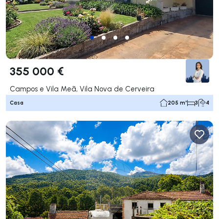
355 000 €
Campos e Vila Meã, Vila Nova de Cerveira
Casa
205 m²
3
4