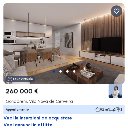
Tour Virtuale
260 000 €
Gondarém, Vila Nova de Cerveira
Appartamento
82 m²
2
2
Vedi le inserzioni da acquistare
Vedi annunci in affitto