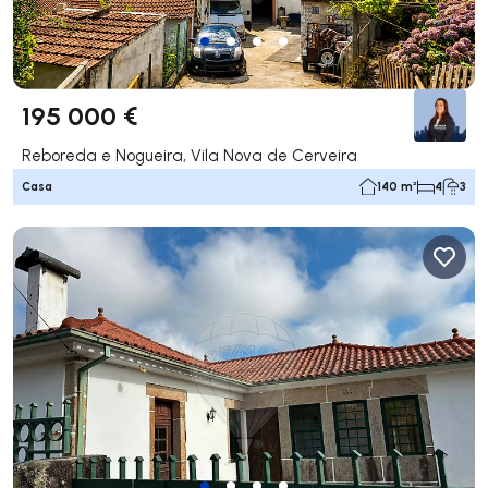
195 000 €
Reboreda e Nogueira, Vila Nova de Cerveira
Casa
140 m²
4
3