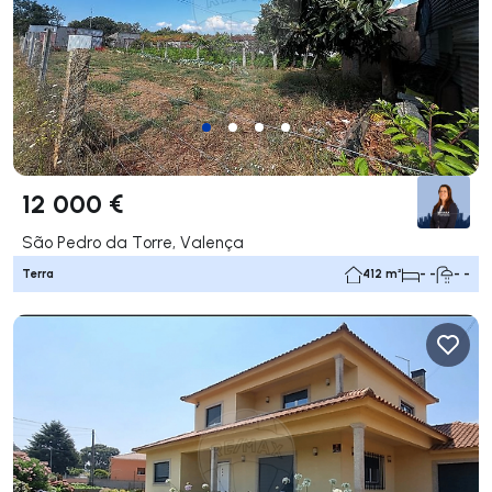
12 000 €
São Pedro da Torre, Valença
Terra
412 m²
- -
- -