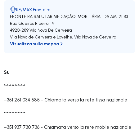
RE/MAX Fronteira
FRONTEIRA SALUTAR MEDIAÇÃO IMOBILIÁRIA LDA
AMI 21183
Rua Queirós Ribeiro, 14
4920-289
Vila Nova De Cerveira
Vila Nova de Cerveira e Lovelhe
,
Vila Nova de Cerveira
Visualizza sulla mappa
Su
**************
+351 251 034 585
-
Chiamata verso la rete fissa nazionale
**************
+351 937 730 736
-
Chiamata verso la rete mobile nazionale