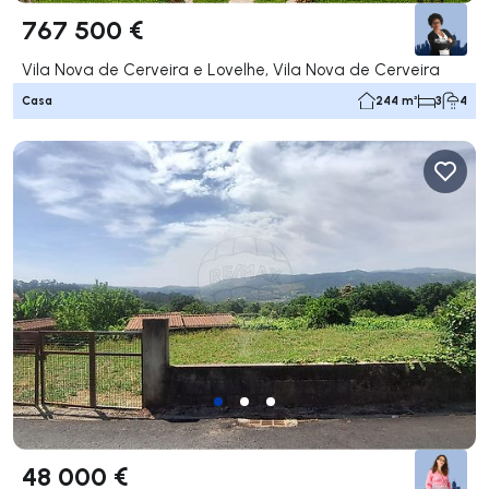
767 500 €
Vila Nova de Cerveira e Lovelhe, Vila Nova de Cerveira
Casa
244 m²
3
4
48 000 €