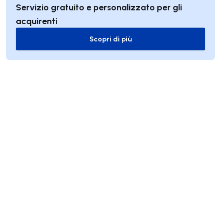
Servizio gratuito e personalizzato per gli
acquirenti
Scopri di più
Scopri di più