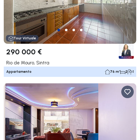
Tour Virtuale
290 000 €
Rio de Mouro, Sintra
Appartamento
76 m²
2
1