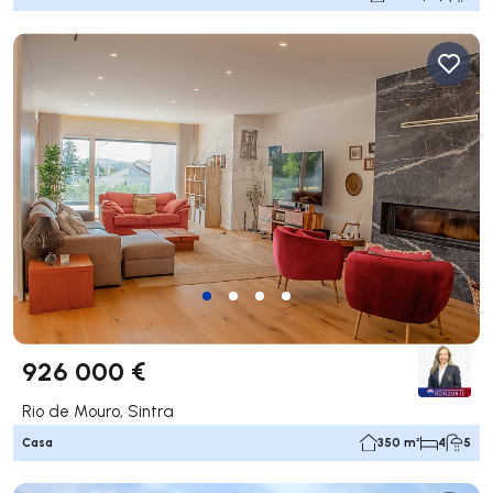
926 000 €
Rio de Mouro, Sintra
Casa
350 m²
4
5