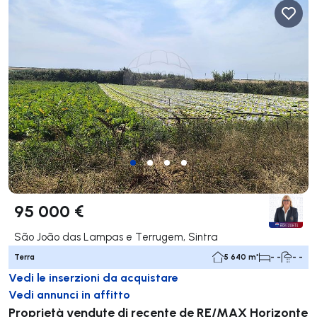
95 000 €
São João das Lampas e Terrugem, Sintra
Terra
5 640 m²
- -
- -
Vedi le inserzioni da acquistare
Vedi annunci in affitto
Proprietà vendute di recente de RE/MAX Horizonte