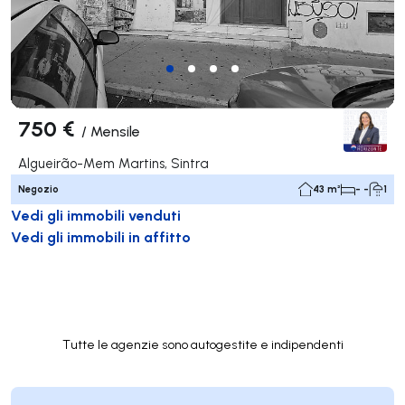
750 €
/
Mensile
Algueirão-Mem Martins, Sintra
Negozio
43 m²
- -
1
Vedi gli immobili venduti
Vedi gli immobili in affitto
Tutte le agenzie sono autogestite e indipendenti