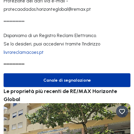
Protezione dei dati via e-mail -
protecaodados.horizonteglobal@remax.pt
**************
Disponiamo di un Registro Reclami Elettronico.
Se lo desideri, puoi accedervi tramite l'indirizzo
livroreclamacoes.pt
**************
Canale di segnalazione
Canale di segnalazione
Le proprietà più recenti de RE/MAX Horizonte
Global