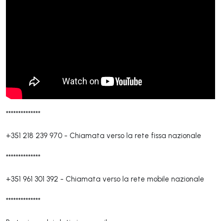
**************
+351 218 239 970
-
Chiamata verso la rete fissa nazionale
**************
+351 961 301 392
-
Chiamata verso la rete mobile nazionale
**************