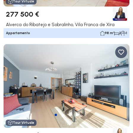
Tour Virtuale
277 500 €
Alverca do Ribatejo e Sobralinho, Vila Franca de Xira
Appartamento
98 m²
2
1
Tour Virtuale