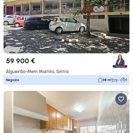
59 900 €
Algueirão-Mem Martins, Sintra
Negozio
38 m²
- -
1