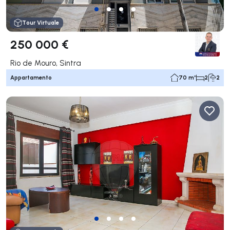
Tour Virtuale
250 000 €
Rio de Mouro, Sintra
Appartamento
70 m²
2
2