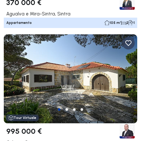
370 000 €
Agualva e Mira-Sintra, Sintra
Appartamento
105 m²
2
1
Tour Virtuale
995 000 €