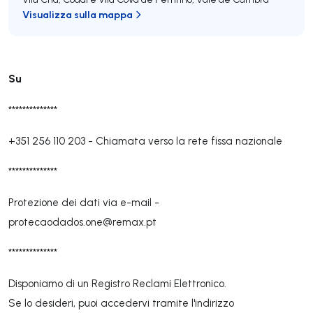
Visualizza sulla mappa
Su
**************
+351 256 110 203
-
Chiamata verso la rete fissa nazionale
**************
Protezione dei dati via e-mail -
protecaodados.one@remax.pt
**************
Disponiamo di un Registro Reclami Elettronico.
Se lo desideri, puoi accedervi tramite l'indirizzo