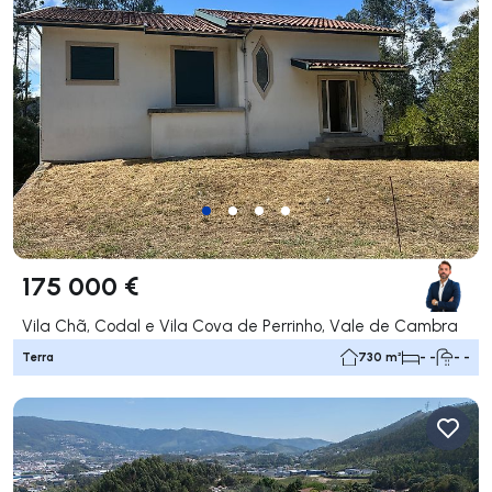
175 000 €
Vila Chã, Codal e Vila Cova de Perrinho, Vale de Cambra
Terra
730 m²
- -
- -