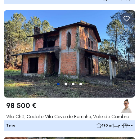
98 500 €
Vila Chã, Codal e Vila Cova de Perrinho, Vale de Cambra
Terra
490 m²
- -
- -