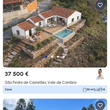
37 500 €
São Pedro de Castelões, Vale de Cambra
Casa
35 m²
1
0