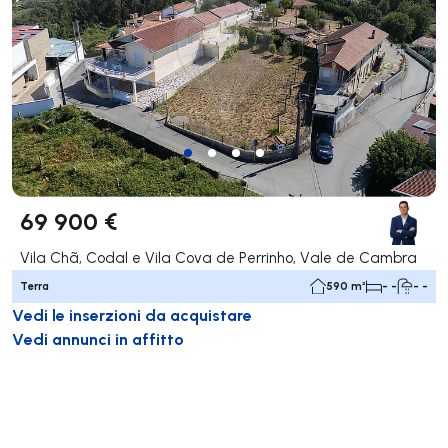
69 900 €
Vila Chã, Codal e Vila Cova de Perrinho, Vale de Cambra
Terra
590 m²
- -
- -
Vedi le inserzioni da acquistare
Vedi annunci in affitto