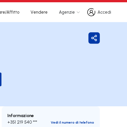
re/Affitto
Vendere
Agenzie
Accedi
Accedi
Condividi
Informazione
+351 219 540 ***
Vedi il numero di telefono