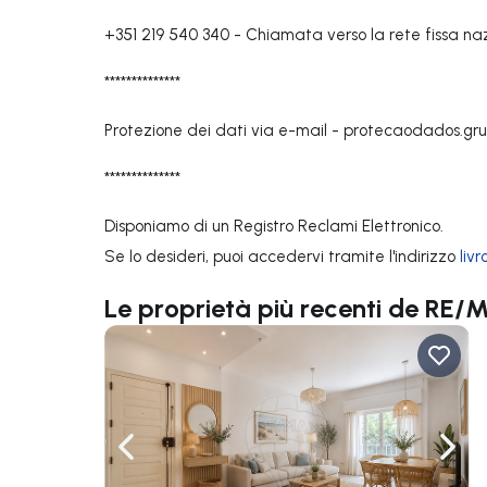
+351 219 540 340
-
Chiamata verso la rete fissa na
**************
Protezione dei dati via e-mail -
protecaodados.g
**************
Disponiamo di un Registro Reclami Elettronico.
Se lo desideri, puoi accedervi tramite l'indirizzo
liv
Le proprietà più recenti de R
Naviga a sinistra
Navi