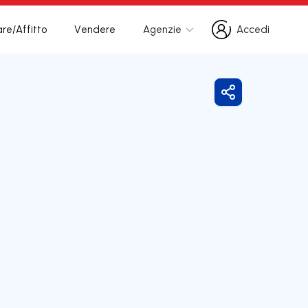
re/Affitto
Vendere
Agenzie
Accedi
Accedi
Condividi