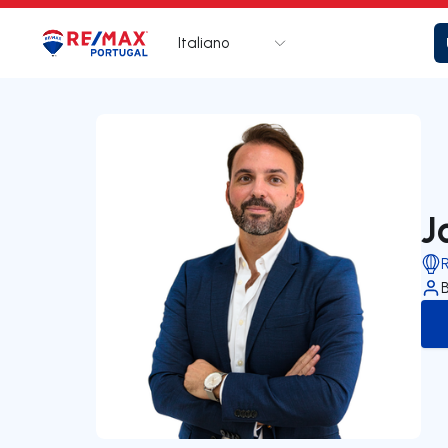
Italiano
Logo
Vai alla homepage
J