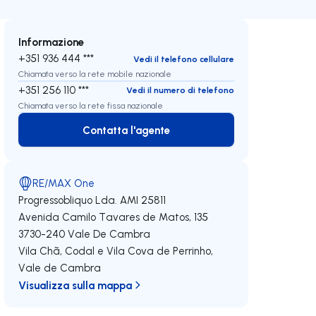
Informazione
+351 936 444 ***
Vedi il telefono cellulare
Chiamata verso la rete mobile nazionale
+351 256 110 ***
Vedi il numero di telefono
Chiamata verso la rete fissa nazionale
Contatta l'agente
Contatta l'agente
RE/MAX One
Progressobliquo Lda.
AMI 25811
Avenida Camilo Tavares de Matos, 135
3730-240
Vale De Cambra
Vila Chã, Codal e Vila Cova de Perrinho
,
Vale de Cambra
Visualizza sulla mappa