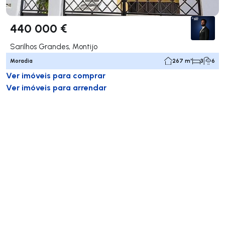
440 000 €
Sarilhos Grandes, Montijo
Moradia
267 m²
3
6
Ver imóveis para comprar
Ver imóveis para arrendar