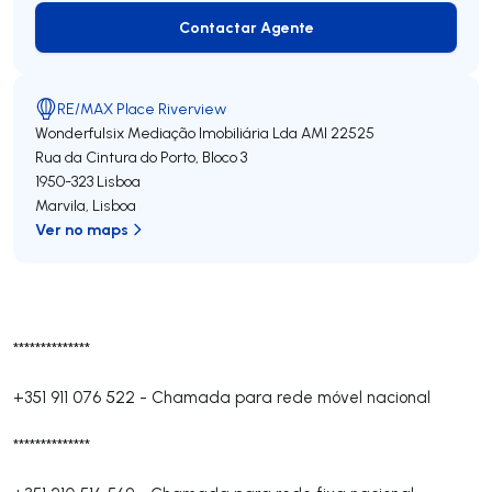
Contactar Agente
Contactar Agente
RE/MAX Place Riverview
Wonderfulsix Mediação Imobiliária Lda
AMI 22525
Rua da Cintura do Porto, Bloco 3
1950-323
Lisboa
Marvila
,
Lisboa
Ver no maps
**************
+351 911 076 522
-
Chamada para rede móvel nacional
**************