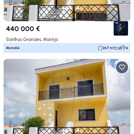
440 000 €
Sarilhos Grandes, Montijo
Moradia
267 m²
3
6