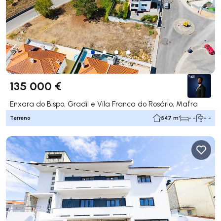
135 000 €
Enxara do Bispo, Gradil e Vila Franca do Rosário, Mafra
Terreno
547 m²
- -
- -