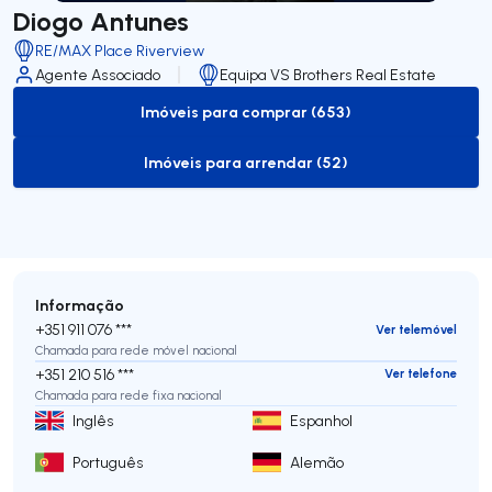
Diogo Antunes
RE/MAX Place Riverview
Agente Associado
Equipa VS Brothers Real Estate
Imóveis para comprar (653)
to-buy-listing
Imóveis para arrendar (52)
to-rent-listing
Informação
+351 911 076 ***
Ver telemóvel
Chamada para rede móvel nacional
+351 210 516 ***
Ver telefone
Chamada para rede fixa nacional
Inglês
Espanhol
Português
Alemão