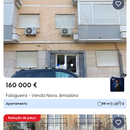
160 000 €
Falagueira - Venda Nova, Amadora
Apartamento
88 m²
3
2
Redução de preço