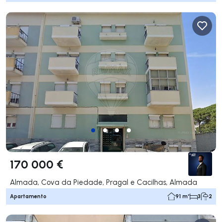
170 000 €
Almada, Cova da Piedade, Pragal e Cacilhas, Almada
Apartamento
91 m²
3
2