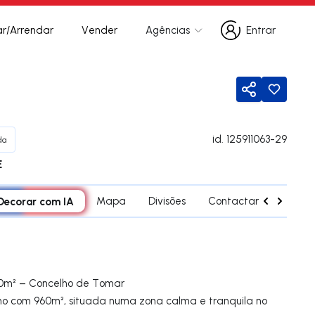
r/Arrendar
Vender
Agências
Entrar
Entrar
Partilhar
id.
125911063-29
da
E
Decorar com IA
Mapa
Divisões
Contactar agente
60m² – Concelho de Tomar
no com 960m², situada numa zona calma e tranquila no