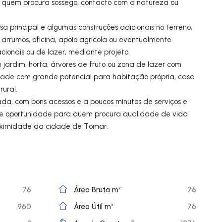
 quem procura sossego, contacto com a natureza ou
 principal e algumas construções adicionais no terreno,
arrumos, oficina, apoio agrícola ou eventualmente
ionais ou de lazer, mediante projeto.
jardim, horta, árvores de fruto ou zona de lazer com
edade com grande potencial para habitação própria, casa
rural.
a, com bons acessos e a poucos minutos de serviços e
te oportunidade para quem procura qualidade de vida
oximidade da cidade de Tomar.
76
Área Bruta m²
76
960
Área Útil m²
76