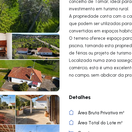
concelho de Tomar, ideal para
investimento em turismo rural.
A propriedade conta com a casa
que podem ser utilizadas para 
convertidas em espaços habitac
O terreno oferece espaço para 
piscina, tornando esta propri
de férias ou projeto de turismo 
Localizada numa zona sossegad
comércio, esta é uma excelen
no campo, sem abdicar da pr
Detalhes
Área Bruta Privativa m²
Área Total do Lote m²