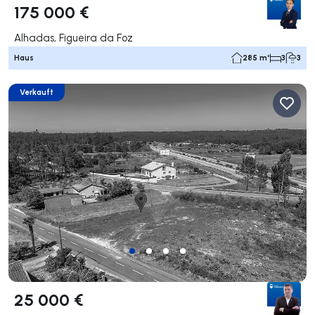
175 000 €
Alhadas, Figueira da Foz
Haus
285 m²
3
3
Verkauft
25 000 €