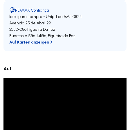
RE/MAX Confiança
Ídolo para sempre - Unip. Lda
AMI 10824
Avenida 25 de Abril, 29
3080-086
Figueira Da Foz
Buarcos e São Julião
,
Figueira da Foz
Auf Karten anzeigen
Auf