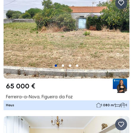
65 000 €
Ferreira-a-Nova, Figueira da Foz
Haus
1 080 m²
1
1