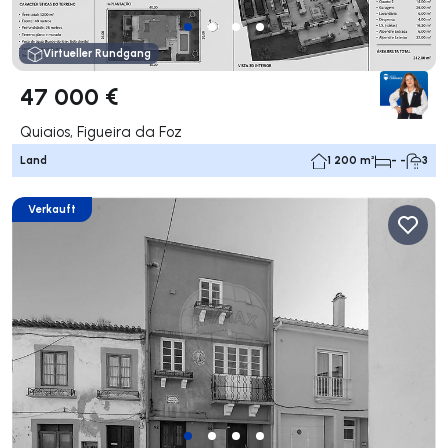
Virtueller Rundgang
47 000 €
Quiaios, Figueira da Foz
Land
1 200 m²
- -
3
Verkauft