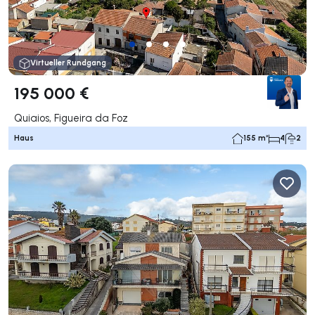
Virtueller Rundgang
195 000 €
Quiaios, Figueira da Foz
Haus
155 m²
4
2