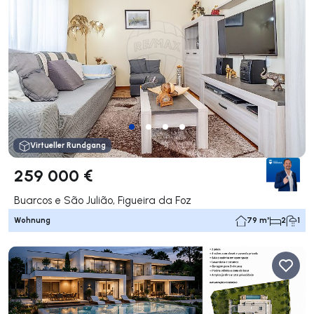
Virtueller Rundgang
259 000 €
Buarcos e São Julião, Figueira da Foz
Wohnung
79 m²
2
1