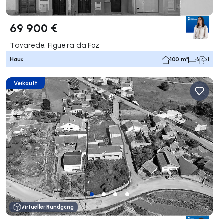
69 900 €
Tavarede, Figueira da Foz
Haus
100 m²
6
1
Verkauft
Virtueller Rundgang