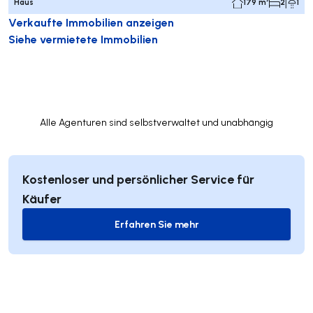
Haus
179 m²
2
1
Verkaufte Immobilien anzeigen
Siehe vermietete Immobilien
Alle Agenturen sind selbstverwaltet und unabhängig
Kostenloser und persönlicher Service für
Käufer
Erfahren Sie mehr
Erfahren Sie mehr