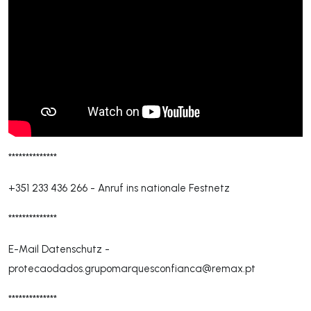
**************
+351 233 436 266
-
Anruf ins nationale Festnetz
**************
E-Mail Datenschutz -
protecaodados.grupomarquesconfianca@remax.pt
**************