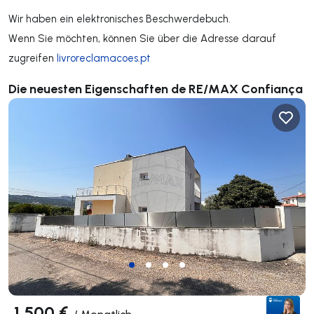
Wir haben ein elektronisches Beschwerdebuch.
Wenn Sie möchten, können Sie über die Adresse darauf
zugreifen
livroreclamacoes.pt
Die neuesten Eigenschaften de RE/MAX Confiança
1 500 €
/
Monatlich