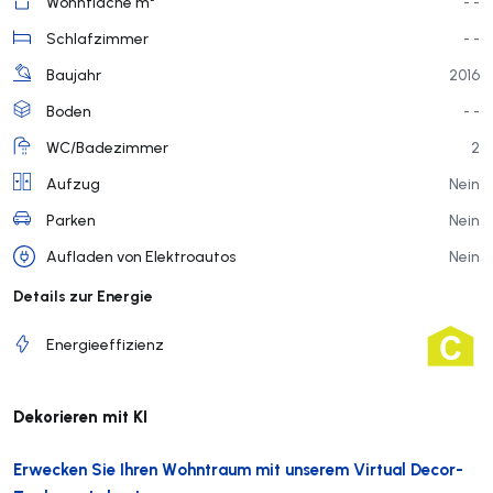
Wohnfläche m²
- -
Schlafzimmer
- -
Baujahr
2016
Boden
- -
WC/Badezimmer
2
Aufzug
Nein
Parken
Nein
Aufladen von Elektroautos
Nein
Details zur Energie
Energieeffizienz
Dekorieren mit KI
Erwecken Sie Ihren Wohntraum mit unserem Virtual Decor-