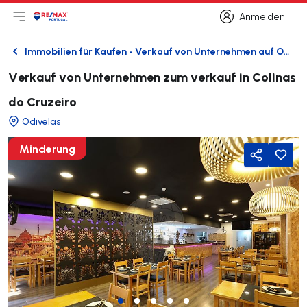
Anmelden
Hauptmenü öffnen
Logo
Zur Startseite
Anmelden
Immobilien für Kaufen - Verkauf von Unternehmen auf Odivelas
Zurück
Verkauf von Unternehmen zum verkauf in Colinas
do Cruzeiro
Odivelas
Minderung
Freigeben