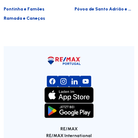
Pontinha e Famões
Póvoa de Santo Adrião e Olival Basto
Ramada e Caneças
RE/MAX
RE/MAX International